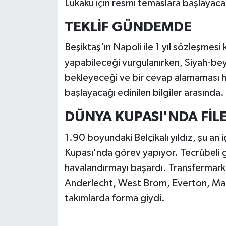
Lukaku için resmi temaslara başlayaca
TEKLİF GÜNDEMDE
Beşiktaş'ın Napoli ile 1 yıl sözleşmesi k
yapabileceği vurgulanırken, Siyah-beya
bekleyeceği ve bir cevap alamaması hal
başlayacağı edinilen bilgiler arasında.
DÜNYA KUPASI'NDA FİL
1.90 boyundaki Belçikalı yıldız, şu an i
Kupası'nda görev yapıyor. Tecrübeli go
havalandırmayı başardı. Transfermark
Anderlecht, West Brom, Everton, Man
takımlarda forma giydi.