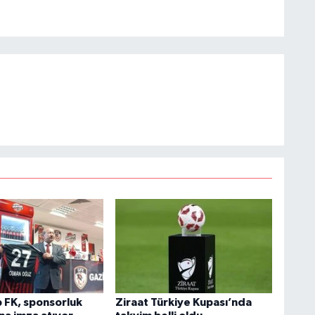
 FK, sponsorluk
Ziraat Türkiye Kupası’nda