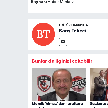
Kaynak:
Haber Merkezi
EDITÖR HAKKINDA
Barış Tekeci
Bunlar da ilginizi çekebilir
Memik Yılmaz'dan taraftara
Gaziantep