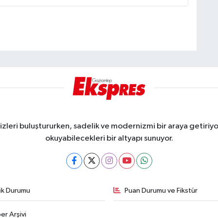
eri buluştururken, sadelik ve modernizmi bir araya getiriyor
okuyabilecekleri bir altyapı sunuyor.
fik Durumu
Puan Durumu ve Fikstür
er Arşivi