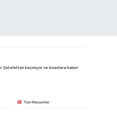
. Şatafattan kaçınıyor ve insanlara haber
Tüm Manşetler