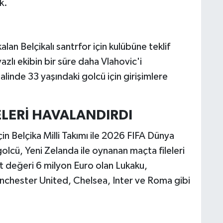
k.
alan Belçikalı santrfor için kulübüne teklif
zlı ekibin bir süre daha Vlahovic'i
inde 33 yaşındaki golcü için girişimlere
ELERİ HAVALANDIRDI
çin Belçika Milli Takımı ile 2026 FIFA Dünya
lcü, Yeni Zelanda ile oynanan maçta fileleri
t değeri 6 milyon Euro olan Lukaku,
chester United, Chelsea, Inter ve Roma gibi