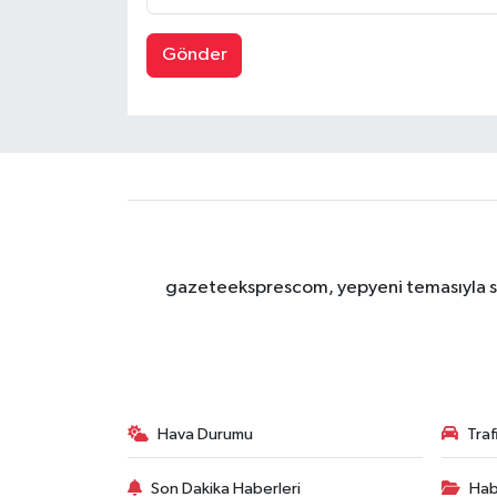
Gönder
gazeteeksprescom, yepyeni temasıyla sizl
Hava Durumu
Tra
Son Dakika Haberleri
Hab