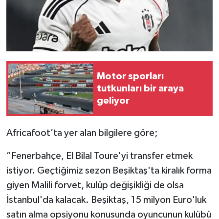
Motor sporları
tutkunları bir araya
geliyor
Africafoot’ta yer alan bilgilere göre;
”Fenerbahçe, El Bilal Toure'yi transfer etmek
istiyor. Geçtiğimiz sezon Beşiktaş'ta kiralık forma
giyen Malili forvet, kulüp değişikliği de olsa
İstanbul'da kalacak. Beşiktaş, 15 milyon Euro'luk
satın alma opsiyonu konusunda oyuncunun kulübü