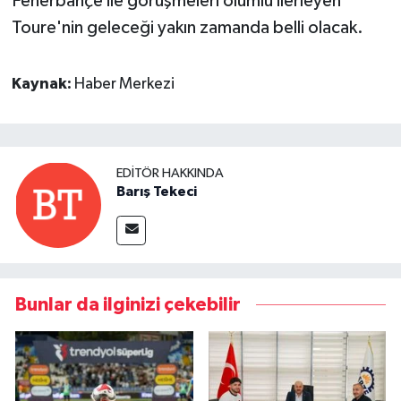
Fenerbahçe ile görüşmeleri olumlu ilerleyen
Toure'nin geleceği yakın zamanda belli olacak.
Kaynak:
Haber Merkezi
EDITÖR HAKKINDA
Barış Tekeci
Bunlar da ilginizi çekebilir