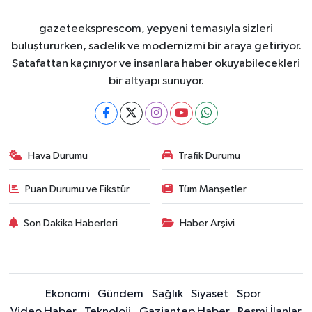
gazeteeksprescom, yepyeni temasıyla sizleri
buluştururken, sadelik ve modernizmi bir araya getiriyor.
Şatafattan kaçınıyor ve insanlara haber okuyabilecekleri
bir altyapı sunuyor.
Hava Durumu
Trafik Durumu
Puan Durumu ve Fikstür
Tüm Manşetler
Son Dakika Haberleri
Haber Arşivi
Ekonomi
Gündem
Sağlık
Siyaset
Spor
Video Haber
Teknoloji
Gaziantep Haber
Resmi İlanlar