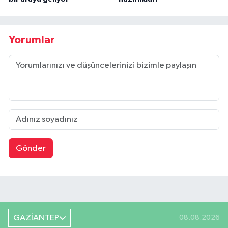
Yorumlar
Gönder
GAZİANTEP
08.08.2026