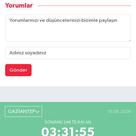
Yorumlar
Gönder
GAZİANTEP
10.08.2026
SONRAKI VAKTE KALAN
03:31:54