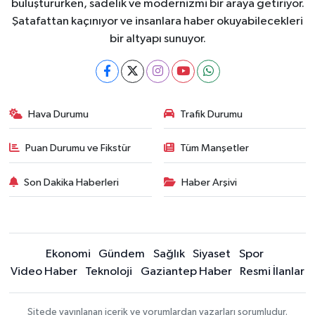
buluştururken, sadelik ve modernizmi bir araya getiriyor.
Şatafattan kaçınıyor ve insanlara haber okuyabilecekleri
bir altyapı sunuyor.
Hava Durumu
Trafik Durumu
Puan Durumu ve Fikstür
Tüm Manşetler
Son Dakika Haberleri
Haber Arşivi
Ekonomi
Gündem
Sağlık
Siyaset
Spor
Video Haber
Teknoloji
Gaziantep Haber
Resmi İlanlar
Sitede yayınlanan içerik ve yorumlardan yazarları sorumludur.