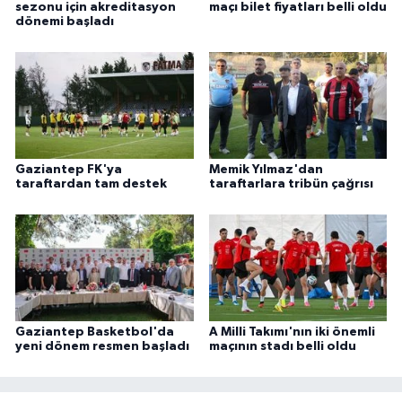
sezonu için akreditasyon
maçı bilet fiyatları belli oldu
dönemi başladı
Gaziantep FK'ya
Memik Yılmaz'dan
taraftardan tam destek
taraftarlara tribün çağrısı
Gaziantep Basketbol'da
A Milli Takımı'nın iki önemli
yeni dönem resmen başladı
maçının stadı belli oldu