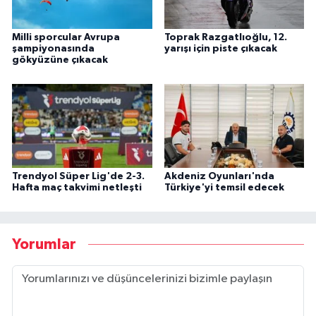
Milli sporcular Avrupa
Toprak Razgatlıoğlu, 12.
şampiyonasında
yarışı için piste çıkacak
gökyüzüne çıkacak
Trendyol Süper Lig'de 2-3.
Akdeniz Oyunları'nda
Hafta maç takvimi netleşti
Türkiye'yi temsil edecek
Yorumlar