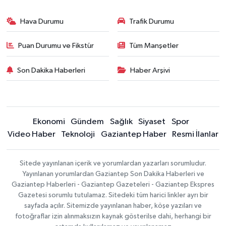
Hava Durumu
Trafik Durumu
Puan Durumu ve Fikstür
Tüm Manşetler
Son Dakika Haberleri
Haber Arşivi
Ekonomi
Gündem
Sağlık
Siyaset
Spor
Video Haber
Teknoloji
Gaziantep Haber
Resmi İlanlar
Sitede yayınlanan içerik ve yorumlardan yazarları sorumludur.
Yayınlanan yorumlardan Gaziantep Son Dakika Haberleri ve
Gaziantep Haberleri - Gaziantep Gazeteleri - Gaziantep Ekspres
Gazetesi sorumlu tutulamaz. Sitedeki tüm harici linkler ayrı bir
sayfada açılır. Sitemizde yayınlanan haber, köşe yazıları ve
fotoğraflar izin alınmaksızın kaynak gösterilse dahi, herhangi bir