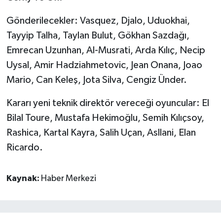
Gönderilecekler: Vasquez, Djalo, Uduokhai,
Tayyip Talha, Taylan Bulut, Gökhan Sazdağı,
Emrecan Uzunhan, Al-Musrati, Arda Kılıç, Necip
Uysal, Amir Hadziahmetovic, Jean Onana, Joao
Mario, Can Keleş, Jota Silva, Cengiz Ünder.
Kararı yeni teknik direktör vereceği oyuncular: El
Bilal Toure, Mustafa Hekimoğlu, Semih Kılıçsoy,
Rashica, Kartal Kayra, Salih Uçan, Asllani, Elan
Ricardo.
Kaynak:
Haber Merkezi