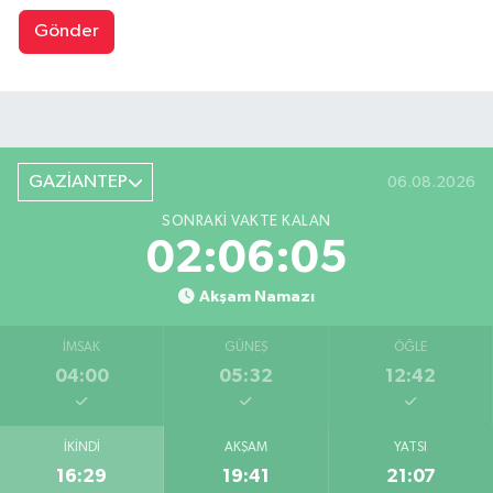
Gönder
GAZİANTEP
06.08.2026
SONRAKI VAKTE KALAN
02:06:05
Akşam Namazı
İMSAK
GÜNEŞ
ÖĞLE
04:00
05:32
12:42
İKINDI
AKŞAM
YATSI
16:29
19:41
21:07