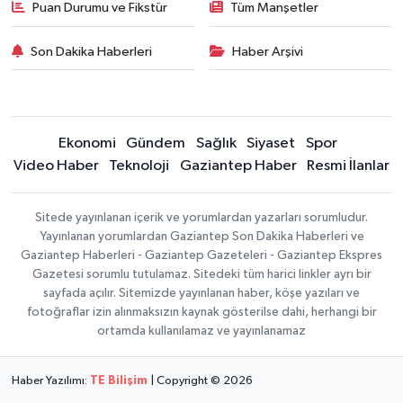
Puan Durumu ve Fikstür
Tüm Manşetler
Son Dakika Haberleri
Haber Arşivi
Ekonomi
Gündem
Sağlık
Siyaset
Spor
Video Haber
Teknoloji
Gaziantep Haber
Resmi İlanlar
Sitede yayınlanan içerik ve yorumlardan yazarları sorumludur.
Yayınlanan yorumlardan Gaziantep Son Dakika Haberleri ve
Gaziantep Haberleri - Gaziantep Gazeteleri - Gaziantep Ekspres
Gazetesi sorumlu tutulamaz. Sitedeki tüm harici linkler ayrı bir
sayfada açılır. Sitemizde yayınlanan haber, köşe yazıları ve
fotoğraflar izin alınmaksızın kaynak gösterilse dahi, herhangi bir
ortamda kullanılamaz ve yayınlanamaz
Haber Yazılımı:
TE Bilişim
| Copyright © 2026