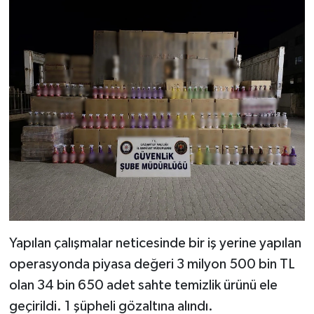
Video Haber
Yaşam
Yeme-İçme
Yemek
Yapılan çalışmalar neticesinde bir iş yerine yapılan
operasyonda piyasa değeri 3 milyon 500 bin TL
olan 34 bin 650 adet sahte temizlik ürünü ele
geçirildi. 1 şüpheli gözaltına alındı.