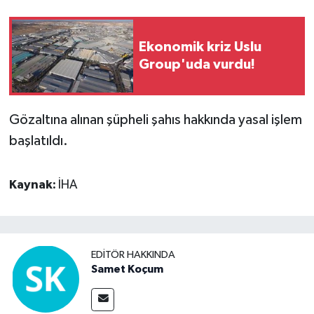
Ekonomik kriz Uslu
Group'uda vurdu!
Gözaltına alınan şüpheli şahıs hakkında yasal işlem
başlatıldı.
Kaynak:
İHA
EDITÖR HAKKINDA
Samet Koçum