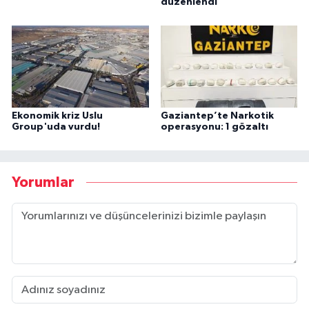
düzenlendi
Ekonomik kriz Uslu
Gaziantep’te Narkotik
Group'uda vurdu!
operasyonu: 1 gözaltı
Yorumlar