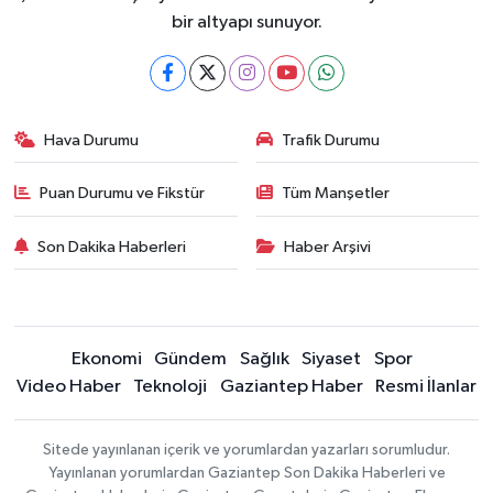
bir altyapı sunuyor.
Hava Durumu
Trafik Durumu
Puan Durumu ve Fikstür
Tüm Manşetler
Son Dakika Haberleri
Haber Arşivi
Ekonomi
Gündem
Sağlık
Siyaset
Spor
Video Haber
Teknoloji
Gaziantep Haber
Resmi İlanlar
Sitede yayınlanan içerik ve yorumlardan yazarları sorumludur.
Yayınlanan yorumlardan Gaziantep Son Dakika Haberleri ve