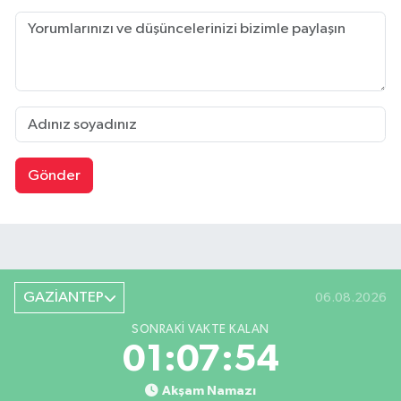
Gönder
GAZİANTEP
06.08.2026
SONRAKI VAKTE KALAN
01:07:53
Akşam Namazı