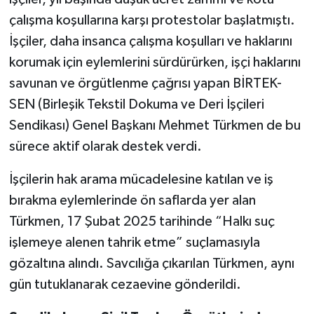
çalışma koşullarına karşı protestolar başlatmıştı.
Video Haber
İşçiler, daha insanca çalışma koşulları ve haklarını
korumak için eylemlerini sürdürürken, işçi haklarını
Yaşam
savunan ve örgütlenme çağrısı yapan BİRTEK-
SEN (Birleşik Tekstil Dokuma ve Deri İşçileri
Yeme-İçme
Sendikası) Genel Başkanı Mehmet Türkmen de bu
Yemek
sürece aktif olarak destek verdi.
İşçilerin hak arama mücadelesine katılan ve iş
bırakma eylemlerinde ön saflarda yer alan
Türkmen, 17 Şubat 2025 tarihinde “Halkı suç
işlemeye alenen tahrik etme” suçlamasıyla
gözaltına alındı. Savcılığa çıkarılan Türkmen, aynı
gün tutuklanarak cezaevine gönderildi.