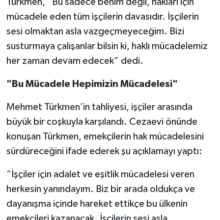
Türkmen, “Bu sadece benim değil, hakları için
mücadele eden tüm işçilerin davasıdır. İşçilerin
sesi olmaktan asla vazgeçmeyeceğim. Bizi
susturmaya çalışanlar bilsin ki, haklı mücadelemiz
her zaman devam edecek” dedi.
"Bu Mücadele Hepimizin Mücadelesi"
Mehmet Türkmen’in tahliyesi, işçiler arasında
büyük bir coşkuyla karşılandı. Cezaevi önünde
konuşan Türkmen, emekçilerin hak mücadelesini
sürdüreceğini ifade ederek şu açıklamayı yaptı:
“İşçiler için adalet ve eşitlik mücadelesi veren
herkesin yanındayım. Biz bir arada oldukça ve
dayanışma içinde hareket ettikçe bu ülkenin
emekçileri kazanacak. İşçilerin sesi asla