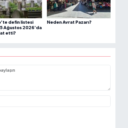
te defin listesi
Neden Avrat Pazarı?
: 5 Ağustos 2026'da
at etti?