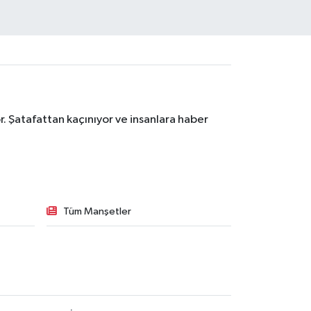
. Şatafattan kaçınıyor ve insanlara haber
Tüm Manşetler