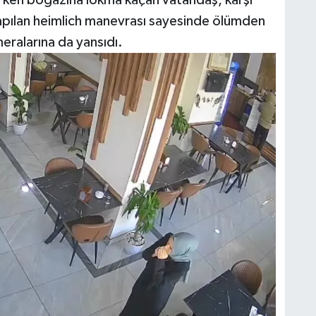
apılan heimlich manevrası sayesinde ölümden
meralarına da yansıdı.