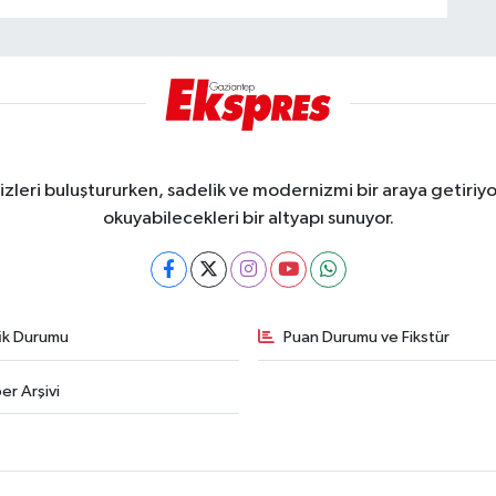
eri buluştururken, sadelik ve modernizmi bir araya getiriyor
okuyabilecekleri bir altyapı sunuyor.
fik Durumu
Puan Durumu ve Fikstür
er Arşivi