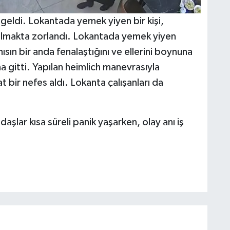
geldi. Lokantada yemek yiyen bir kişi,
almakta zorlandı. Lokantada yemek yiyen
ısın bir anda fenalaştığını ve ellerini boynuna
gitti. Yapılan heimlich manevrasıyla
t bir nefes aldı. Lokanta çalışanları da
aşlar kısa süreli panik yaşarken, olay anı iş