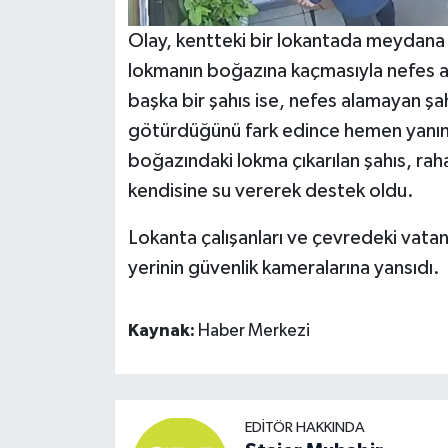
Olay, kentteki bir lokantada meydana 
lokmanın boğazına kaçmasıyla nefes 
başka bir şahıs ise, nefes alamayan şah
götürdüğünü fark edince hemen yanına 
boğazındaki lokma çıkarılan şahıs, raha
kendisine su vererek destek oldu.
Lokanta çalışanları ve çevredeki vatand
yerinin güvenlik kameralarına yansıdı.
Kaynak:
Haber Merkezi
EDITÖR HAKKINDA