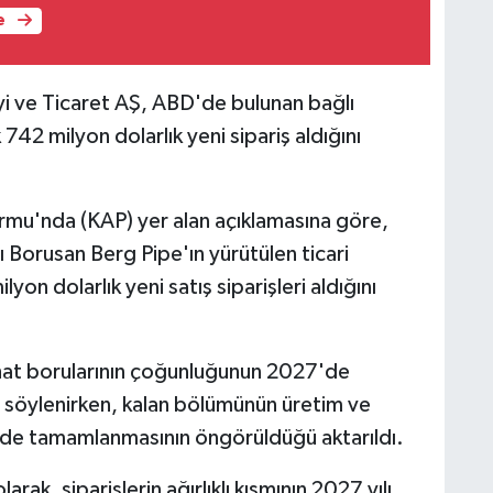
e
ayi ve Ticaret AŞ, ABD'de bulunan bağlı
742 milyon dolarlık yeni sipariş aldığını
mu'nda (KAP) yer alan açıklamasına göre,
ı Borusan Berg Pipe'ın yürütülen ticari
n dolarlık yeni satış siparişleri aldığını
 hat borularının çoğunluğunun 2027'de
ı söylenirken, kalan bölümünün üretim ve
ğinde tamamlanmasının öngörüldüğü aktarıldı.
rak, siparişlerin ağırlıklı kısmının 2027 yılı