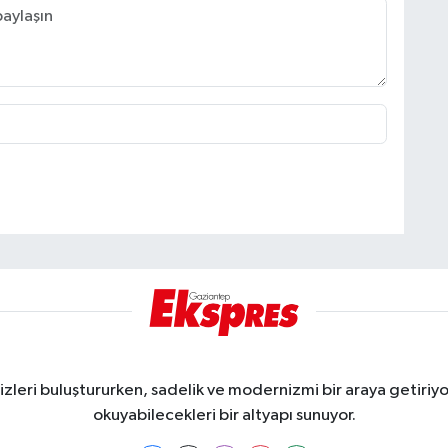
eri buluştururken, sadelik ve modernizmi bir araya getiriyor
okuyabilecekleri bir altyapı sunuyor.