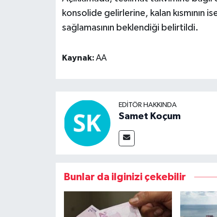
konsolide gelirlerine, kalan kısmının ise
sağlamasının beklendiği belirtildi.
Kaynak:
AA
EDITÖR HAKKINDA
Samet Koçum
Bunlar da ilginizi çekebilir