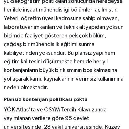
yükseköğretim politikaları sonucunda neredeyse
her ilde inşaat mühendisliği bölümleri açılmıştır.
Yeterli öğretim üyesi kadrosuna sahip olmayan,
laboratuvar imkanları ve teknik altyapıdan yoksun
biçimde faaliyet gösteren pek çok bölüm,
çağdaş bir mühendislik eğitimi sunma
kabiliyetinden yoksundur. Bu plansız yapı hem
eğitim kalitesini düşürmekte hem de her yıl
kontenjanların büyük bir kısmının boş kalmasına
yol açarak kamu kaynaklarının verimsiz kullanımına
neden olmaktadır.
Plansız kontenjan politikası çöktü
YÖK Atlas’ta ve ÖSYM Tercih Kılavuzunda
yayımlanan verilere göre 95 devlet
üniversitesinde, 28 vakıf üniversitesinde, Kuzey