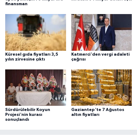
finansman
Küresel gıda fiyatları 3,5
Katmerci'den vergi adaleti
yılın zirvesine çıktı
çağrısı
Sürdürülebilir Koyun
Gaziantep'te 7 Ağustos
Projesi'nin kurası
altın fiyatları
sonuçlandı