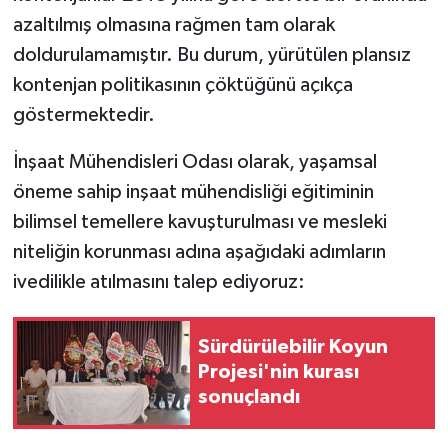
azaltılmış olmasına rağmen tam olarak
doldurulamamıştır. Bu durum, yürütülen plansız
kontenjan politikasının çöktüğünü açıkça
göstermektedir.
İnşaat Mühendisleri Odası olarak, yaşamsal
öneme sahip inşaat mühendisliği eğitiminin
bilimsel temellere kavuşturulması ve mesleki
niteliğin korunması adına aşağıdaki adımların
ivedilikle atılmasını talep ediyoruz:
Sürdürülebilir Koyun
Projesi'nin kurası
sonuçlandı