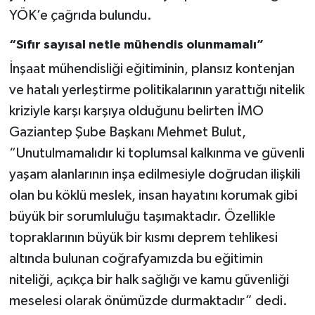
YÖK’e çağrıda bulundu.
Video Haber
“Sıfır sayısal netle mühendis olunmamalı”
İnşaat mühendisliği eğitiminin, plansız kontenjan
Yaşam
ve hatalı yerleştirme politikalarının yarattığı nitelik
Yeme-İçme
kriziyle karşı karşıya olduğunu belirten İMO
Gaziantep Şube Başkanı Mehmet Bulut,
Yemek
“Unutulmamalıdır ki toplumsal kalkınma ve güvenli
yaşam alanlarının inşa edilmesiyle doğrudan ilişkili
olan bu köklü meslek, insan hayatını korumak gibi
büyük bir sorumluluğu taşımaktadır. Özellikle
topraklarının büyük bir kısmı deprem tehlikesi
altında bulunan coğrafyamızda bu eğitimin
niteliği, açıkça bir halk sağlığı ve kamu güvenliği
meselesi olarak önümüzde durmaktadır” dedi.