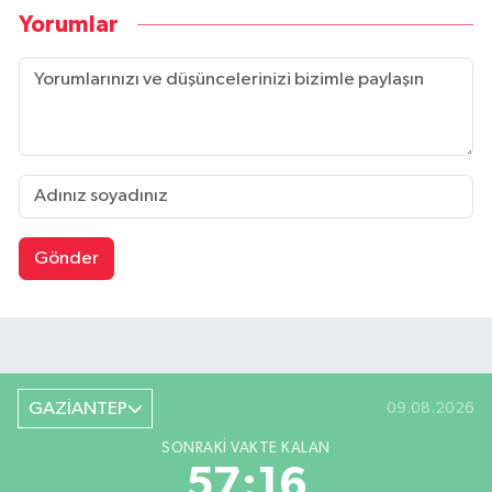
Yorumlar
Gönder
GAZİANTEP
09.08.2026
SONRAKI VAKTE KALAN
57:16