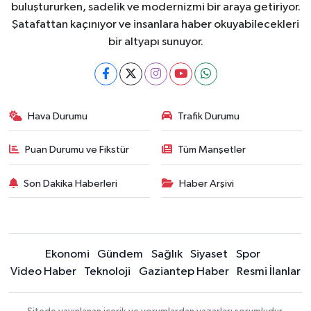
buluştururken, sadelik ve modernizmi bir araya getiriyor.
Şatafattan kaçınıyor ve insanlara haber okuyabilecekleri
bir altyapı sunuyor.
Hava Durumu
Trafik Durumu
Puan Durumu ve Fikstür
Tüm Manşetler
Son Dakika Haberleri
Haber Arşivi
Ekonomi
Gündem
Sağlık
Siyaset
Spor
Video Haber
Teknoloji
Gaziantep Haber
Resmi İlanlar