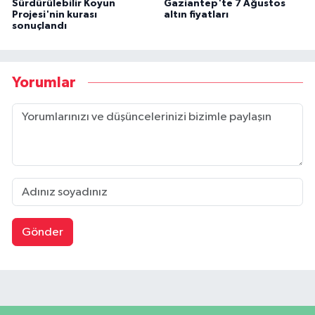
Sürdürülebilir Koyun
Gaziantep'te 7 Ağustos
Projesi'nin kurası
altın fiyatları
sonuçlandı
Yorumlar
Gönder