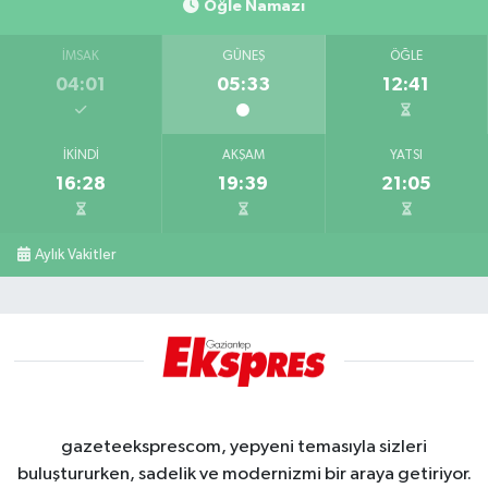
Öğle Namazı
İMSAK
GÜNEŞ
ÖĞLE
04:01
05:33
12:41
İKINDI
AKŞAM
YATSI
16:28
19:39
21:05
Aylık Vakitler
gazeteeksprescom, yepyeni temasıyla sizleri
buluştururken, sadelik ve modernizmi bir araya getiriyor.