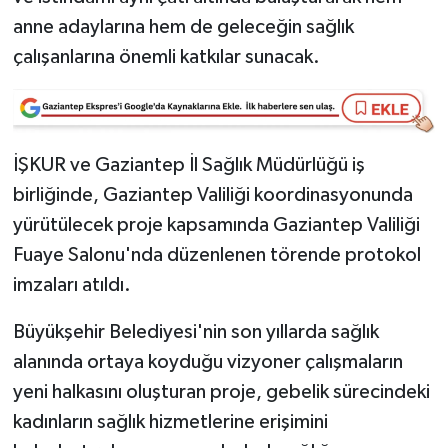
anne adaylarına hem de geleceğin sağlık
Video Haber
çalışanlarına önemli katkılar sunacak.
Yaşam
Yeme-İçme
İŞKUR ve Gaziantep İl Sağlık Müdürlüğü iş
birliğinde, Gaziantep Valiliği koordinasyonunda
Yemek
yürütülecek proje kapsamında Gaziantep Valiliği
Fuaye Salonu'nda düzenlenen törende protokol
imzaları atıldı.
Büyükşehir Belediyesi'nin son yıllarda sağlık
alanında ortaya koyduğu vizyoner çalışmaların
yeni halkasını oluşturan proje, gebelik sürecindeki
kadınların sağlık hizmetlerine erişimini