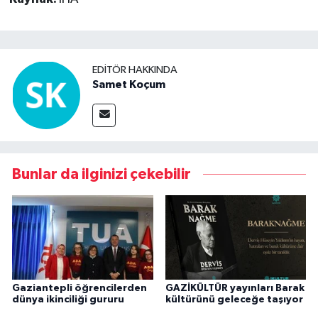
EDITÖR HAKKINDA
Samet Koçum
Bunlar da ilginizi çekebilir
Gaziantepli öğrencilerden
GAZİKÜLTÜR yayınları Barak
dünya ikinciliği gururu
kültürünü geleceğe taşıyor