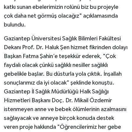
katkı sunan ebelerimizin rolünü biz bu projeyle
çok daha net görmüş olacağız" açıklamasında
bulundu.
Gaziantep Üniversitesi Sağlık Bilimleri Fakültesi
Dekanı Prof. Dr. Haluk Şen hizmet fikrinden dolayı
Başkan Fatma Şahin’e teşekkür ederek, "Çok
faydalı olacak çünkü sağlıklı nesiller sağlıklı
gebelikle başlar. Bu düsturla yola çıktık. İnşallah
sonuçlarımız da iyi olacak" şeklinde konuştu.
Gaziantep İl Sağlık Müdürlüğü Halk Sağlığı
Hizmetleri Başkanı Doç. Dr. Mikail Özdemir
istenmeyen anne ve bebek ölümlerinin azalmasını
sağlayacak ve anneye birçok konuda destek
veren proje hakkında "Öğrencilerimiz her gebe