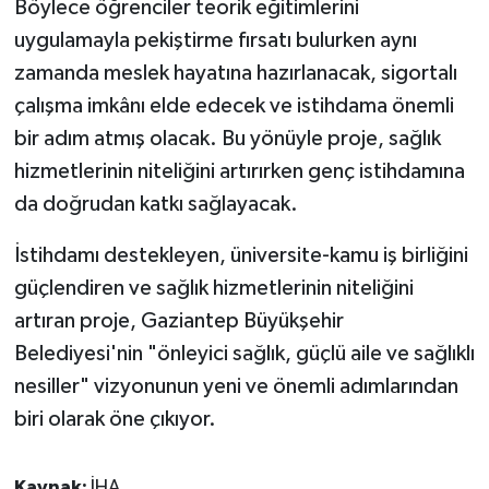
Böylece öğrenciler teorik eğitimlerini
uygulamayla pekiştirme fırsatı bulurken aynı
zamanda meslek hayatına hazırlanacak, sigortalı
çalışma imkânı elde edecek ve istihdama önemli
bir adım atmış olacak. Bu yönüyle proje, sağlık
hizmetlerinin niteliğini artırırken genç istihdamına
da doğrudan katkı sağlayacak.
İstihdamı destekleyen, üniversite-kamu iş birliğini
güçlendiren ve sağlık hizmetlerinin niteliğini
artıran proje, Gaziantep Büyükşehir
Belediyesi'nin "önleyici sağlık, güçlü aile ve sağlıklı
nesiller" vizyonunun yeni ve önemli adımlarından
biri olarak öne çıkıyor.
Kaynak:
İHA