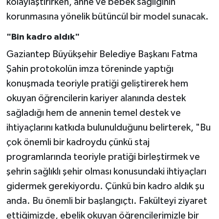
kolaylaştırırken, anne ve bebek sağlığının
korunmasına yönelik bütüncül bir model sunacak.
"Bin kadro aldık"
Gaziantep Büyükşehir Belediye Başkanı Fatma
Şahin protokolün imza töreninde yaptığı
konuşmada teoriyle pratiği geliştirerek hem
okuyan öğrencilerin kariyer alanında destek
sağladığı hem de annenin temel destek ve
ihtiyaçlarını katkıda bulunulduğunu belirterek, "Bu
çok önemli bir kadroydu çünkü staj
programlarında teoriyle pratiği birleştirmek ve
şehrin sağlıklı şehir olması konusundaki ihtiyaçları
gidermek gerekiyordu. Çünkü bin kadro aldık şu
anda. Bu önemli bir başlangıçtı. Fakülteyi ziyaret
ettiğimizde, ebelik okuyan öğrencilerimizle bir