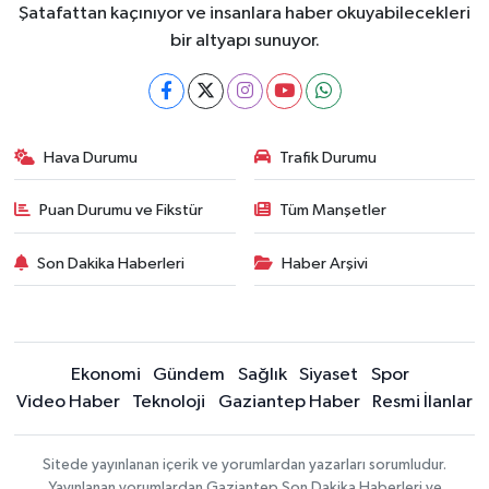
Şatafattan kaçınıyor ve insanlara haber okuyabilecekleri
bir altyapı sunuyor.
Hava Durumu
Trafik Durumu
Puan Durumu ve Fikstür
Tüm Manşetler
Son Dakika Haberleri
Haber Arşivi
Ekonomi
Gündem
Sağlık
Siyaset
Spor
Video Haber
Teknoloji
Gaziantep Haber
Resmi İlanlar
Sitede yayınlanan içerik ve yorumlardan yazarları sorumludur.
Yayınlanan yorumlardan Gaziantep Son Dakika Haberleri ve