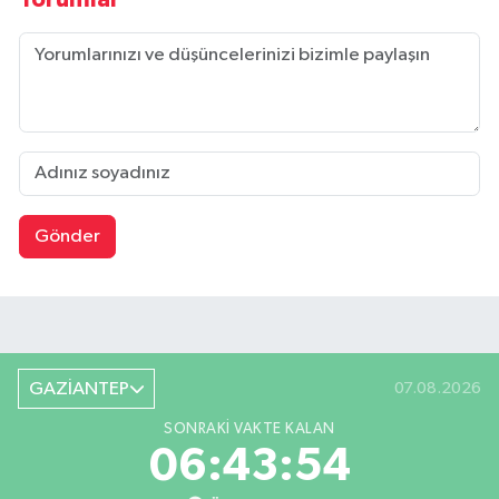
Gönder
GAZİANTEP
07.08.2026
SONRAKI VAKTE KALAN
06:43:53