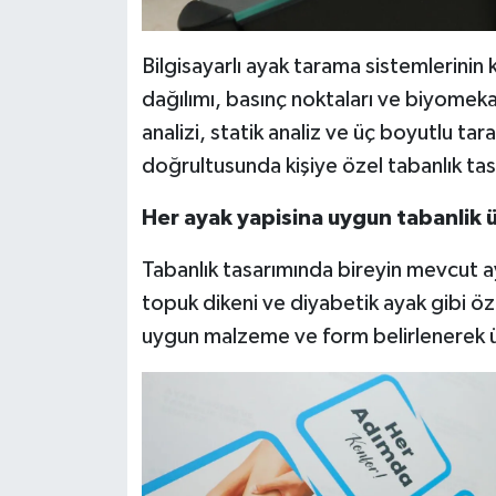
Bilgisayarlı ayak tarama sistemlerinin
dağılımı, basınç noktaları ve biyomekan
analizi, statik analiz ve üç boyutlu tar
doğrultusunda kişiye özel tabanlık tasa
Her ayak yapisina uygun tabanlik üre
Tabanlık tasarımında bireyin mevcut ay
topuk dikeni ve diyabetik ayak gibi öz
uygun malzeme ve form belirlenerek ür