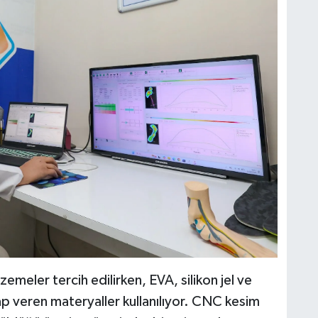
emeler tercih edilirken, EVA, silikon jel ve
vap veren materyaller kullanılıyor. CNC kesim