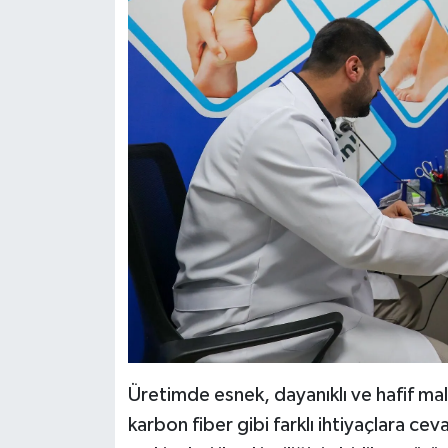
Üretimde esnek, dayanıklı ve hafif malz
karbon fiber gibi farklı ihtiyaçlara ce