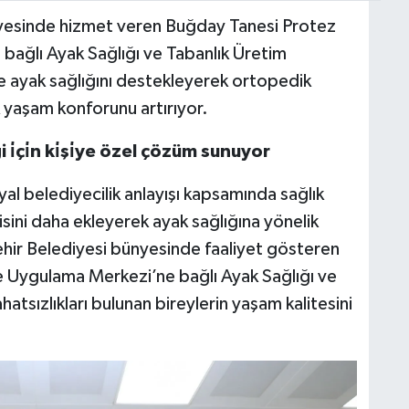
yesinde hizmet veren Buğday Tanesi Protez
ağlı Ayak Sağlığı ve Tabanlık Üretim
le ayak sağlığını destekleyerek ortopedik
 yaşam konforunu artırıyor.
i̇çi̇n ki̇şi̇ye özel çözüm sunuyor
al belediyecilik anlayışı kapsamında sağlık
isini daha ekleyerek ayak sağlığına yönelik
hir Belediyesi bünyesinde faaliyet gösteren
 Uygulama Merkezi’ne bağlı Ayak Sağlığı ve
tsızlıkları bulunan bireylerin yaşam kalitesini