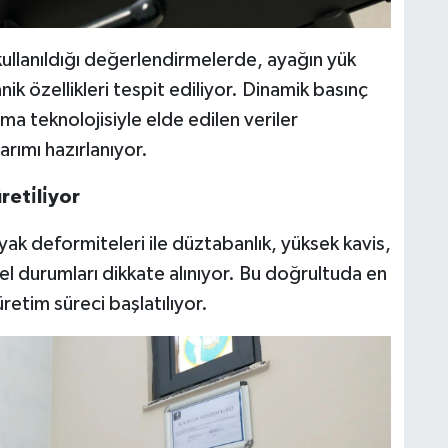
 kullanıldığı değerlendirmelerde, ayağın yük
ik özellikleri tespit ediliyor. Dinamik basınç
ama teknolojisiyle elde edilen veriler
rımı hazırlanıyor.
ti̇li̇yor
ak deformiteleri ile düztabanlık, yüksek kavis,
el durumları dikkate alınıyor. Bu doğrultuda en
etim süreci başlatılıyor.