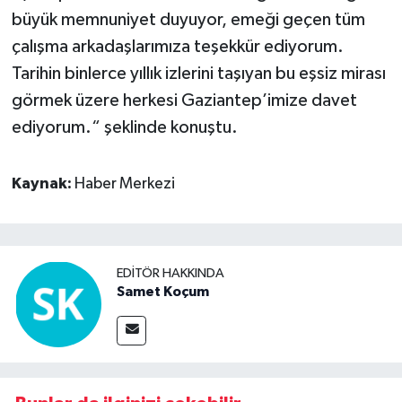
büyük memnuniyet duyuyor, emeği geçen tüm
çalışma arkadaşlarımıza teşekkür ediyorum.
Tarihin binlerce yıllık izlerini taşıyan bu eşsiz mirası
görmek üzere herkesi Gaziantep’imize davet
ediyorum.“ şeklinde konuştu.
Kaynak:
Haber Merkezi
EDITÖR HAKKINDA
Samet Koçum