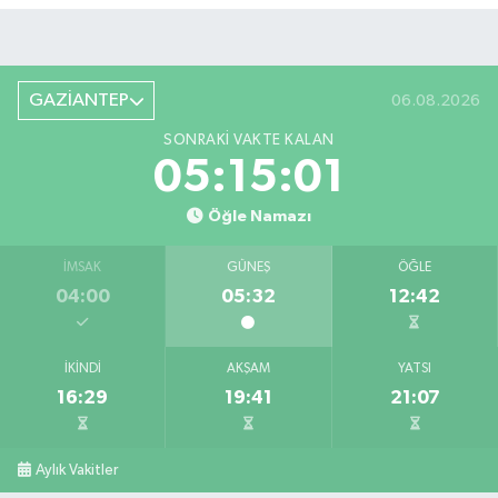
GAZİANTEP
06.08.2026
SONRAKI VAKTE KALAN
05:15:00
Öğle Namazı
İMSAK
GÜNEŞ
ÖĞLE
04:00
05:32
12:42
İKINDI
AKŞAM
YATSI
16:29
19:41
21:07
Aylık Vakitler