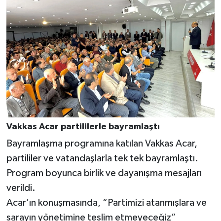
Vakkas Acar partililerle bayramlaştı
Bayramlaşma programına katılan Vakkas Acar,
partililer ve vatandaşlarla tek tek bayramlaştı.
Program boyunca birlik ve dayanışma mesajları
verildi.
Acar’ın konuşmasında, “Partimizi atanmışlara ve
sarayın yönetimine teslim etmeyeceğiz”