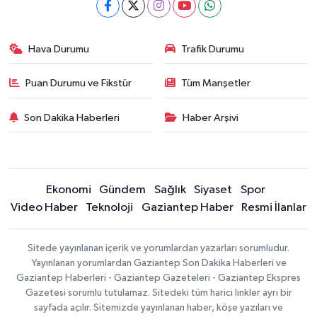
Hava Durumu
Trafik Durumu
Puan Durumu ve Fikstür
Tüm Manşetler
Son Dakika Haberleri
Haber Arşivi
Ekonomi
Gündem
Sağlık
Siyaset
Spor
Video Haber
Teknoloji
Gaziantep Haber
Resmi İlanlar
Sitede yayınlanan içerik ve yorumlardan yazarları sorumludur.
Yayınlanan yorumlardan Gaziantep Son Dakika Haberleri ve
Gaziantep Haberleri - Gaziantep Gazeteleri - Gaziantep Ekspres
Gazetesi sorumlu tutulamaz. Sitedeki tüm harici linkler ayrı bir
sayfada açılır. Sitemizde yayınlanan haber, köşe yazıları ve