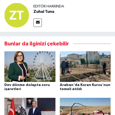
EDITÖR HAKKINDA
Zuhal Tuna
Bunlar da ilginizi çekebilir
Dev dönme dolapta soru
Araban'da Kuran Kursu'nun
işaretleri
temeli atıldı