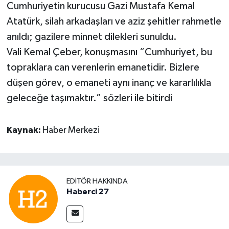
Cumhuriyetin kurucusu Gazi Mustafa Kemal
Atatürk, silah arkadaşları ve aziz şehitler rahmetle
anıldı; gazilere minnet dilekleri sunuldu.
Vali Kemal Çeber, konuşmasını “Cumhuriyet, bu
topraklara can verenlerin emanetidir. Bizlere
düşen görev, o emaneti aynı inanç ve kararlılıkla
geleceğe taşımaktır.” sözleri ile bitirdi
Kaynak:
Haber Merkezi
EDITÖR HAKKINDA
Haberci 27