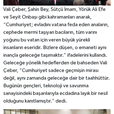
Vali Çeber, Şahin Bey, Sütçü İmam, Yörük Ali Efe
ve Seyit Onbaşı gibi kahramanları anarak,
“Cumhuriyet; evladını vatana feda eden anaların,
cephede mermi taşıyan bacıların, tüm varını
yoğunu bu vatan için veren büyük yürekli
insanların eseridir. Bizlere düşen, o emaneti aynı
inançla geleceğe taşımaktır.” ifadelerini kullandı.
Geleceğe yönelik hedeflerden de bahseden Vali
Çeber, “Cumhuriyet sadece geçmişin mirası
değil, aynı zamanda geleceğe dair bir taahhüttür.
Bugünün gençleri, teknoloji ve savunma
sanayisindeki başarılarıyla ecdadına layık bir nesil
olduğunu kanıtlamıştır.” dedi.