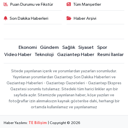
Puan Durumu ve Fikstür
Tüm Manşetler
Son Dakika Haberleri
Haber Arşivi
Ekonomi
Gündem
Sağlık
Siyaset
Spor
Video Haber
Teknoloji
Gaziantep Haber
Resmi İlanlar
Sitede yayınlanan içerik ve yorumlardan yazarları sorumludur.
Yayınlanan yorumlardan Gaziantep Son Dakika Haberleri ve
Gaziantep Haberleri - Gaziantep Gazeteleri - Gaziantep Ekspres
Gazetesi sorumlu tutulamaz. Sitedeki tüm harici linkler ayrı bir
sayfada açılır. Sitemizde yayınlanan haber, köşe yazıları ve
fotoğraflar izin alınmaksızın kaynak gösterilse dahi, herhangi bir
ortamda kullanılamaz ve yayınlanamaz
Haber Yazılımı:
TE Bilişim
| Copyright © 2026