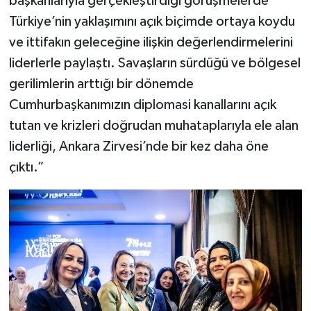
başkanlarıyla gerçekleştirdiği görüşmelerde
Türkiye’nin yaklaşımını açık biçimde ortaya koydu
ve ittifakın geleceğine ilişkin değerlendirmelerini
liderlerle paylaştı. Savaşların sürdüğü ve bölgesel
gerilimlerin arttığı bir dönemde
Cumhurbaşkanımızın diplomasi kanallarını açık
tutan ve krizleri doğrudan muhataplarıyla ele alan
liderliği, Ankara Zirvesi’nde bir kez daha öne
çıktı.”