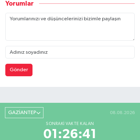
Yorumlar
Gönder
GAZİANTEP
08.08.2026
SONRAKI VAKTE KALAN
01:26:40