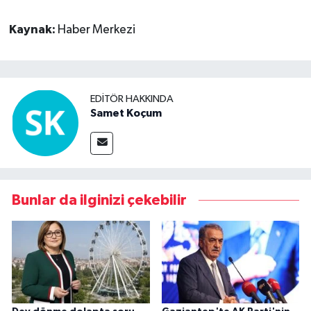
Kaynak:
Haber Merkezi
EDITÖR HAKKINDA
Samet Koçum
Bunlar da ilginizi çekebilir