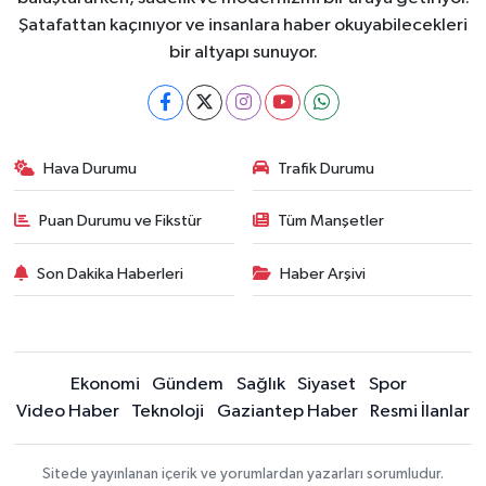
Şatafattan kaçınıyor ve insanlara haber okuyabilecekleri
bir altyapı sunuyor.
Hava Durumu
Trafik Durumu
Puan Durumu ve Fikstür
Tüm Manşetler
Son Dakika Haberleri
Haber Arşivi
Ekonomi
Gündem
Sağlık
Siyaset
Spor
Video Haber
Teknoloji
Gaziantep Haber
Resmi İlanlar
Sitede yayınlanan içerik ve yorumlardan yazarları sorumludur.