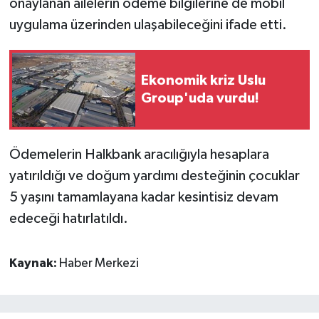
onaylanan ailelerin ödeme bilgilerine de mobil
uygulama üzerinden ulaşabileceğini ifade etti.
Ekonomik kriz Uslu
Group'uda vurdu!
Ödemelerin Halkbank aracılığıyla hesaplara
yatırıldığı ve doğum yardımı desteğinin çocuklar
5 yaşını tamamlayana kadar kesintisiz devam
edeceği hatırlatıldı.
Kaynak:
Haber Merkezi