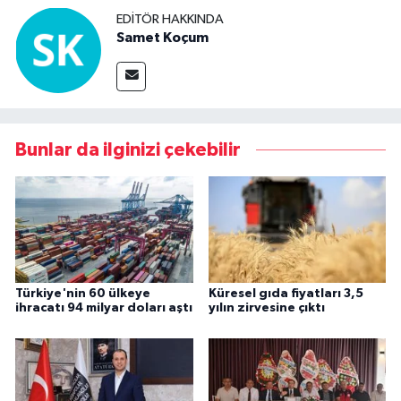
EDITÖR HAKKINDA
Samet Koçum
Bunlar da ilginizi çekebilir
Türkiye'nin 60 ülkeye
Küresel gıda fiyatları 3,5
ihracatı 94 milyar doları aştı
yılın zirvesine çıktı