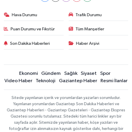
Hava Durumu
Trafik Durumu
Puan Durumu ve Fikstür
Tüm Manşetler
Son Dakika Haberleri
Haber Arşivi
Ekonomi
Gündem
Sağlık
Siyaset
Spor
Video Haber
Teknoloji
Gaziantep Haber
Resmi İlanlar
Sitede yayınlanan içerik ve yorumlardan yazarları sorumludur.
Yayınlanan yorumlardan Gaziantep Son Dakika Haberleri ve
Gaziantep Haberleri - Gaziantep Gazeteleri - Gaziantep Ekspres
Gazetesi sorumlu tutulamaz. Sitedeki tüm harici linkler ayrı bir
sayfada açılır. Sitemizde yayınlanan haber, köşe yazıları ve
fotoğraflar izin alınmaksızın kaynak gösterilse dahi, herhangi bir