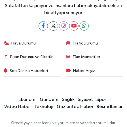
Şatafattan kaçınıyor ve insanlara haber okuyabilecekleri
bir altyapı sunuyor.
Hava Durumu
Trafik Durumu
Puan Durumu ve Fikstür
Tüm Manşetler
Son Dakika Haberleri
Haber Arşivi
Ekonomi
Gündem
Sağlık
Siyaset
Spor
Video Haber
Teknoloji
Gaziantep Haber
Resmi İlanlar
Sitede yayınlanan içerik ve yorumlardan yazarları sorumludur.