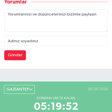
Yorumlar
Gönder
GAZİANTEP
06.08.2026
SONRAKI VAKTE KALAN
05:19:51