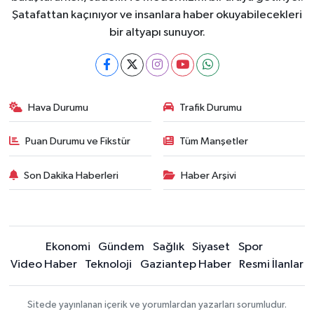
Şatafattan kaçınıyor ve insanlara haber okuyabilecekleri
bir altyapı sunuyor.
Hava Durumu
Trafik Durumu
Puan Durumu ve Fikstür
Tüm Manşetler
Son Dakika Haberleri
Haber Arşivi
Ekonomi
Gündem
Sağlık
Siyaset
Spor
Video Haber
Teknoloji
Gaziantep Haber
Resmi İlanlar
Sitede yayınlanan içerik ve yorumlardan yazarları sorumludur.