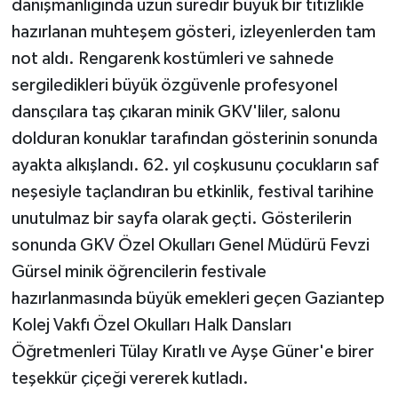
danışmanlığında uzun süredir büyük bir titizlikle
hazırlanan muhteşem gösteri, izleyenlerden tam
not aldı. Rengarenk kostümleri ve sahnede
sergiledikleri büyük özgüvenle profesyonel
dansçılara taş çıkaran minik GKV'liler, salonu
dolduran konuklar tarafından gösterinin sonunda
ayakta alkışlandı. 62. yıl coşkusunu çocukların saf
neşesiyle taçlandıran bu etkinlik, festival tarihine
unutulmaz bir sayfa olarak geçti. Gösterilerin
sonunda GKV Özel Okulları Genel Müdürü Fevzi
Gürsel minik öğrencilerin festivale
hazırlanmasında büyük emekleri geçen Gaziantep
Kolej Vakfı Özel Okulları Halk Dansları
Öğretmenleri Tülay Kıratlı ve Ayşe Güner'e birer
teşekkür çiçeği vererek kutladı.