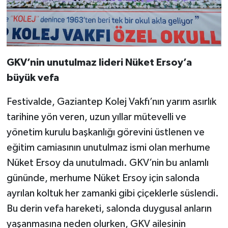
GKV’nin unutulmaz lideri Nüket Ersoy’a
büyük vefa
Festivalde, Gaziantep Kolej Vakfı’nın yarım asırlık
tarihine yön veren, uzun yıllar mütevelli ve
yönetim kurulu başkanlığı görevini üstlenen ve
eğitim camiasının unutulmaz ismi olan merhume
Nüket Ersoy da unutulmadı. GKV’nin bu anlamlı
gününde, merhume Nüket Ersoy için salonda
ayrılan koltuk her zamanki gibi çiçeklerle süslendi.
Bu derin vefa hareketi, salonda duygusal anların
yaşanmasına neden olurken, GKV ailesinin