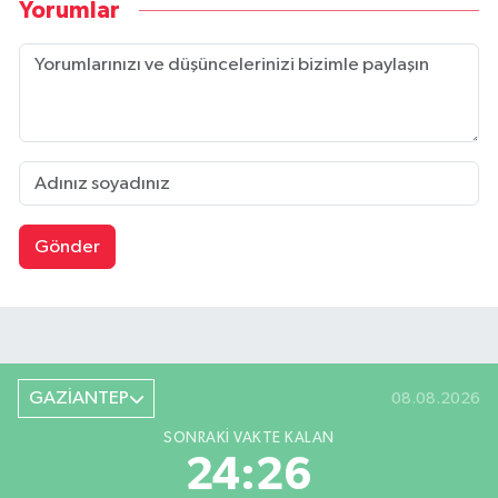
Yorumlar
Gönder
GAZİANTEP
08.08.2026
SONRAKI VAKTE KALAN
24:26