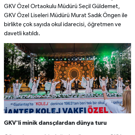
GKV Özel Ortaokulu Müdürü Seçil Güldemet,
GKV Özel Liseleri Müdürü Murat Sadık Öngen ile
birlikte çok sayıda okul idarecisi, öğretmen ve
davetli katıldı.
GKV'li minik dansçılardan dünya turu