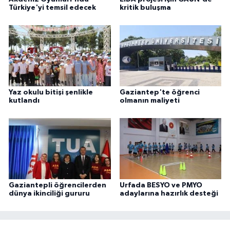
Türkiye'yi temsil edecek
kritik buluşma
Yaz okulu bitişi şenlikle
Gaziantep'te öğrenci
kutlandı
olmanın maliyeti
Gaziantepli öğrencilerden
Urfada BESYO ve PMYO
dünya ikinciliği gururu
adaylarına hazırlık desteği