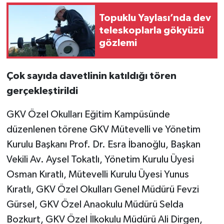
Topuklu Yaylası’nda dev
teleskoplarla gökyüzü
gözlemi
Çok sayıda davetlinin katıldığı tören
gerçekleştirildi
GKV Özel Okulları Eğitim Kampüsünde
düzenlenen törene GKV Mütevelli ve Yönetim
Kurulu Başkanı Prof. Dr. Esra İbanoğlu, Başkan
Vekili Av. Aysel Tokatlı, Yönetim Kurulu Üyesi
Osman Kıratlı, Mütevelli Kurulu Üyesi Yunus
Kıratlı, GKV Özel Okulları Genel Müdürü Fevzi
Gürsel, GKV Özel Anaokulu Müdürü Selda
Bozkurt, GKV Özel İlkokulu Müdürü Ali Dirgen,