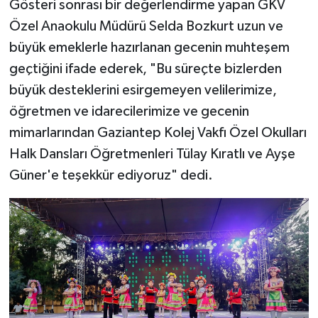
Gösteri sonrası bir değerlendirme yapan GKV
Özel Anaokulu Müdürü Selda Bozkurt uzun ve
büyük emeklerle hazırlanan gecenin muhteşem
geçtiğini ifade ederek, "Bu süreçte bizlerden
büyük desteklerini esirgemeyen velilerimize,
öğretmen ve idarecilerimize ve gecenin
mimarlarından Gaziantep Kolej Vakfı Özel Okulları
Halk Dansları Öğretmenleri Tülay Kıratlı ve Ayşe
Güner'e teşekkür ediyoruz" dedi.