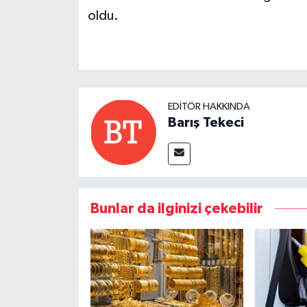
oldu.
EDITÖR HAKKINDA
Barış Tekeci
Bunlar da ilginizi çekebilir