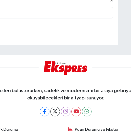
eri buluştururken, sadelik ve modernizmi bir araya getiriyor
okuyabilecekleri bir altyapı sunuyor.
fik Durumu
Puan Durumu ve Fikstür