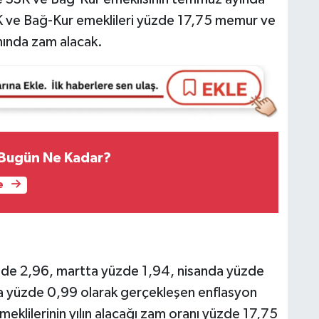
SK ve Bağ-Kur emeklileri yüzde 17,75 memur ve
nında zam alacak.
ı Bugün Ne Kadar?
e
de 2,96, martta yüzde 1,94, nisanda yüzde
a yüzde 0,99 olarak gerçekleşen enflasyon
eklilerinin yılın alacağı zam oranı yüzde 17,75