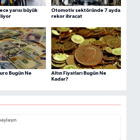
ece yarısı büyük
Otomotiv sektöründe 7 ayda
liyor
rekor ihracat
Euro Bugün Ne
Altın Fiyatları Bugün Ne
Kadar?