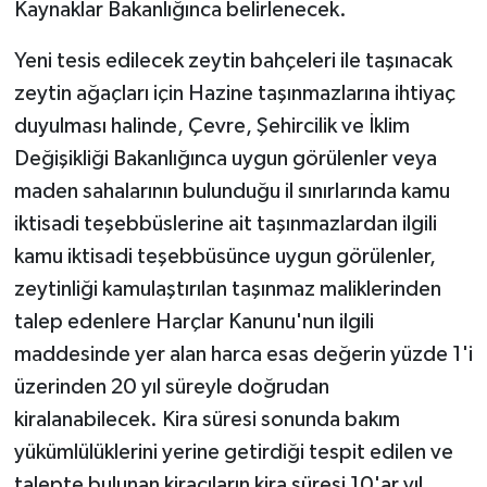
Kaynaklar Bakanlığınca belirlenecek.
Yeni tesis edilecek zeytin bahçeleri ile taşınacak
zeytin ağaçları için Hazine taşınmazlarına ihtiyaç
duyulması halinde, Çevre, Şehircilik ve İklim
Değişikliği Bakanlığınca uygun görülenler veya
maden sahalarının bulunduğu il sınırlarında kamu
iktisadi teşebbüslerine ait taşınmazlardan ilgili
kamu iktisadi teşebbüsünce uygun görülenler,
zeytinliği kamulaştırılan taşınmaz maliklerinden
talep edenlere Harçlar Kanunu'nun ilgili
maddesinde yer alan harca esas değerin yüzde 1'i
üzerinden 20 yıl süreyle doğrudan
kiralanabilecek. Kira süresi sonunda bakım
yükümlülüklerini yerine getirdiği tespit edilen ve
talepte bulunan kiracıların kira süresi 10'ar yıl