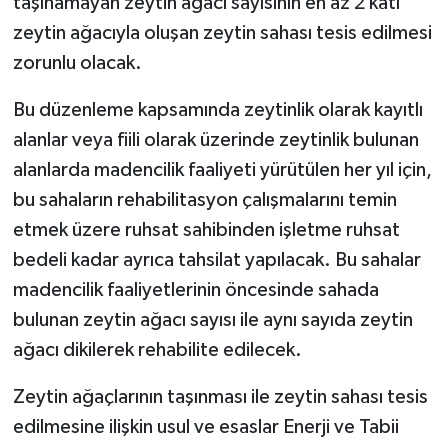
taşınamayan zeytin ağacı sayısının en az 2 katı
zeytin ağacıyla oluşan zeytin sahası tesis edilmesi
zorunlu olacak.
Bu düzenleme kapsamında zeytinlik olarak kayıtlı
alanlar veya fiili olarak üzerinde zeytinlik bulunan
alanlarda madencilik faaliyeti yürütülen her yıl için,
bu sahaların rehabilitasyon çalışmalarını temin
etmek üzere ruhsat sahibinden işletme ruhsat
bedeli kadar ayrıca tahsilat yapılacak. Bu sahalar
madencilik faaliyetlerinin öncesinde sahada
bulunan zeytin ağacı sayısı ile aynı sayıda zeytin
ağacı dikilerek rehabilite edilecek.
Zeytin ağaçlarının taşınması ile zeytin sahası tesis
edilmesine ilişkin usul ve esaslar Enerji ve Tabii