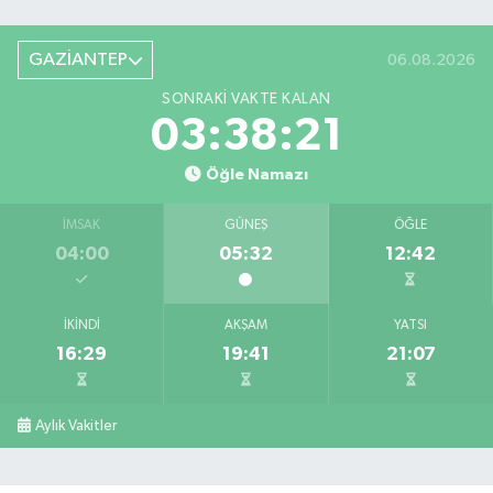
GAZİANTEP
06.08.2026
SONRAKI VAKTE KALAN
03:38:20
Öğle Namazı
İMSAK
GÜNEŞ
ÖĞLE
04:00
05:32
12:42
İKINDI
AKŞAM
YATSI
16:29
19:41
21:07
Aylık Vakitler