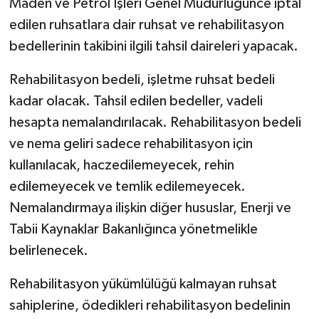
Maden ve Petrol İşleri Genel Müdürlüğünce iptal
edilen ruhsatlara dair ruhsat ve rehabilitasyon
bedellerinin takibini ilgili tahsil daireleri yapacak.
Rehabilitasyon bedeli, işletme ruhsat bedeli
kadar olacak. Tahsil edilen bedeller, vadeli
hesapta nemalandırılacak. Rehabilitasyon bedeli
ve nema geliri sadece rehabilitasyon için
kullanılacak, haczedilemeyecek, rehin
edilemeyecek ve temlik edilemeyecek.
Nemalandırmaya ilişkin diğer hususlar, Enerji ve
Tabii Kaynaklar Bakanlığınca yönetmelikle
belirlenecek.
Rehabilitasyon yükümlülüğü kalmayan ruhsat
sahiplerine, ödedikleri rehabilitasyon bedelinin