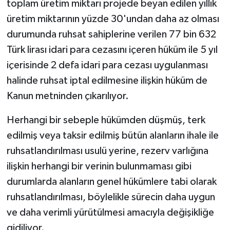
toplam üretim miktarı projede beyan edilen yıllık
üretim miktarının yüzde 30'undan daha az olması
durumunda ruhsat sahiplerine verilen 77 bin 632
Türk lirası idari para cezasını içeren hüküm ile 5 yıl
içerisinde 2 defa idari para cezası uygulanması
halinde ruhsat iptal edilmesine ilişkin hüküm de
Kanun metninden çıkarılıyor.
Herhangi bir sebeple hükümden düşmüş, terk
edilmiş veya taksir edilmiş bütün alanların ihale ile
ruhsatlandırılması usulü yerine, rezerv varlığına
ilişkin herhangi bir verinin bulunmaması gibi
durumlarda alanların genel hükümlere tabi olarak
ruhsatlandırılması, böylelikle sürecin daha uygun
ve daha verimli yürütülmesi amacıyla değişikliğe
gidiliyor.