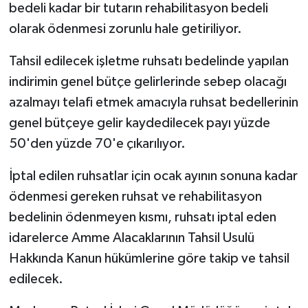
bedeli kadar bir tutarın rehabilitasyon bedeli
olarak ödenmesi zorunlu hale getiriliyor.
Video Haber
Tahsil edilecek işletme ruhsatı bedelinde yapılan
Yaşam
indirimin genel bütçe gelirlerinde sebep olacağı
azalmayı telafi etmek amacıyla ruhsat bedellerinin
Yeme-İçme
genel bütçeye gelir kaydedilecek payı yüzde
Yemek
50'den yüzde 70'e çıkarılıyor.
İptal edilen ruhsatlar için ocak ayının sonuna kadar
ödenmesi gereken ruhsat ve rehabilitasyon
bedelinin ödenmeyen kısmı, ruhsatı iptal eden
idarelerce Amme Alacaklarının Tahsil Usulü
Hakkında Kanun hükümlerine göre takip ve tahsil
edilecek.