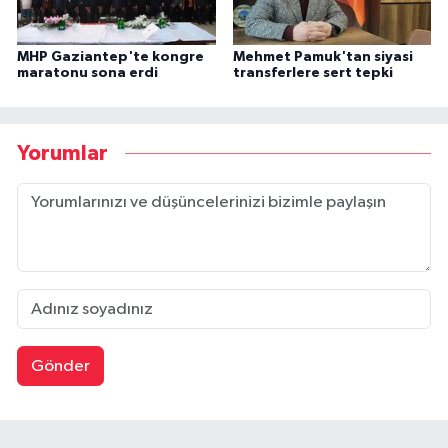
MHP Gaziantep'te kongre
Mehmet Pamuk'tan siyasi
maratonu sona erdi
transferlere sert tepki
Yorumlar
Gönder