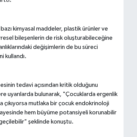
azı kimyasal maddeler, plastik ürünler ve
esel bileşenlerin de risk oluşturabileceğine
anlıklarındaki değişimlerin de bu süreci
ni kullandı.
sinin tedavi açısından kritik olduğunu
re uyarılarda bulunarak, "Çocuklarda ergenlik
a çıkıyorsa mutlaka bir çocuk endokrinoloji
sayesinde hem büyüme potansiyeli korunabilir
eçilebilir" şeklinde konuştu.