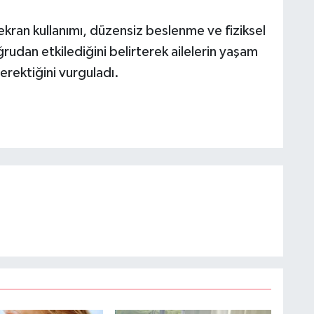
n ekran kullanımı, düzensiz beslenme ve fiziksel
ğrudan etkilediğini belirterek ailelerin yaşam
erektiğini vurguladı.