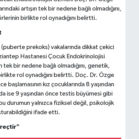
rındaki artışın tek bir nedene bağlı olmadığını,
erinin birlikte rol oynadığını belirtti.
t
 (puberte prekoks) vakalarında dikkat çekici
aziantep Hastanesi Çocuk Endokrinolojisi
 tek bir nedene bağlı olmadığını, genetik,
irlikte rol oynadığını belirtti. Doç. Dr. Özge
ce başlamasının kız çocuklarında 8 yaşından
a ise 9 yaşından önce testis büyümesi gibi
bu durumun yalnızca fiziksel değil, psikolojik
turabildiğini ifade etti.
reçtir"