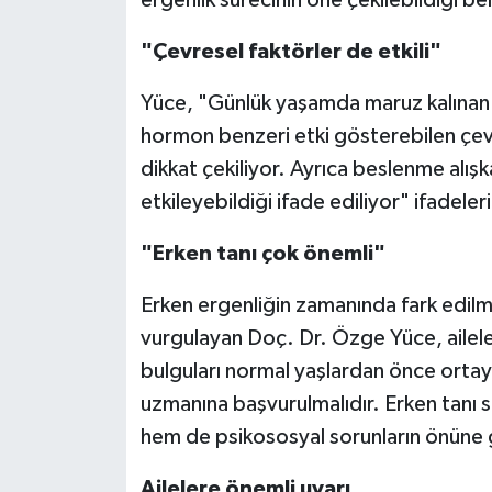
"Çevresel faktörler de etkili"
Yüce, "Günlük yaşamda maruz kalınan b
hormon benzeri etki gösterebilen çevr
dikkat çekiliyor. Ayrıca beslenme alışk
etkileyebildiği ifade ediliyor" ifadeleri
"Erken tanı çok önemli"
Erken ergenliğin zamanında fark edilme
vurgulayan Doç. Dr. Özge Yüce, ailele
bulguları normal yaşlardan önce ortay
uzmanına başvurulmalıdır. Erken tanı 
hem de psikososyal sorunların önüne g
Ailelere önemli uyarı