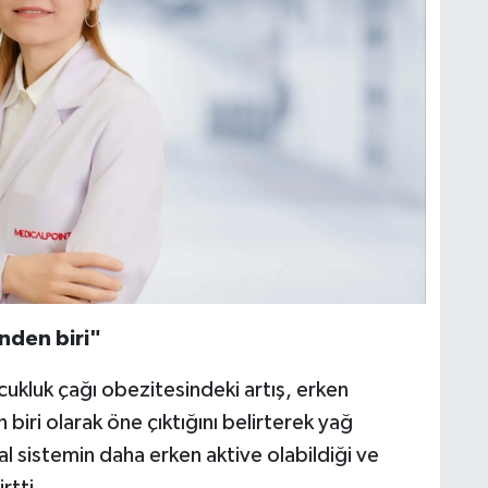
nden biri"
kluk çağı obezitesindeki artış, erken
 biri olarak öne çıktığını belirterek yağ
l sistemin daha erken aktive olabildiği ve
rtti.