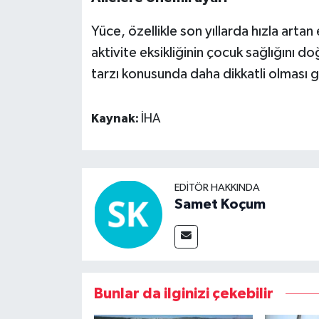
Yüce, özellikle son yıllarda hızla arta
aktivite eksikliğinin çocuk sağlığını do
tarzı konusunda daha dikkatli olması g
Kaynak:
İHA
EDITÖR HAKKINDA
Samet Koçum
Bunlar da ilginizi çekebilir