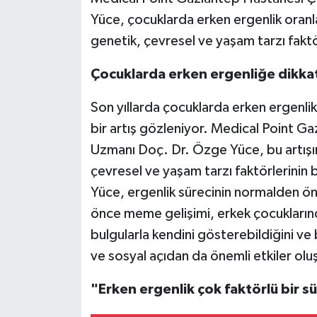
Yüce, çocuklarda erken ergenlik oranla
Video Haber
genetik, çevresel ve yaşam tarzı faktörl
Yaşam
Çocuklarda erken ergenliğe dikka
Yeme-İçme
Son yıllarda çocuklarda erken ergenlik
bir artış gözleniyor. Medical Point G
Yemek
Uzmanı Doç. Dr. Özge Yüce, bu artışın
çevresel ve yaşam tarzı faktörlerinin b
Yüce, ergenlik sürecinin normalden ön
önce meme gelişimi, erkek çocuklarınd
bulgularla kendini gösterebildiğini ve 
ve sosyal açıdan da önemli etkiler oluş
"Erken ergenlik çok faktörlü bir sü