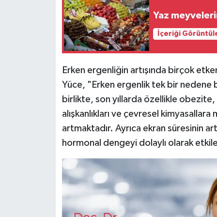
Yaz meyveleri
İçeriği Görüntül
Erken ergenliğin artışında birçok etk
Yüce, "Erken ergenlik tek bir nedene b
birlikte, son yıllarda özellikle obezit
alışkanlıkları ve çevresel kimyasallara 
artmaktadır. Ayrıca ekran süresinin a
hormonal dengeyi dolaylı olarak etkil