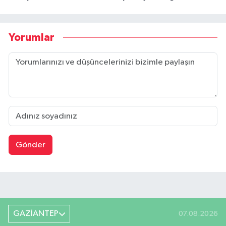
Yorumlar
Gönder
GAZİANTEP
07.08.2026