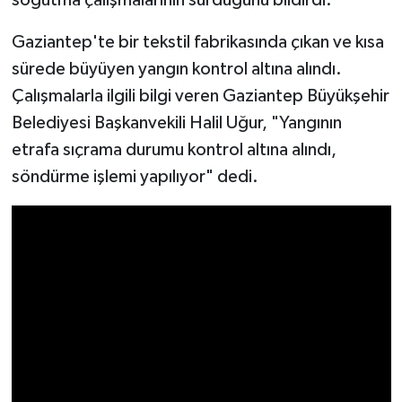
Gaziantep'te bir tekstil fabrikasında çıkan ve kısa
Video Haber
sürede büyüyen yangın kontrol altına alındı.
Yaşam
Çalışmalarla ilgili bilgi veren Gaziantep Büyükşehir
Belediyesi Başkanvekili Halil Uğur, "Yangının
Yeme-İçme
etrafa sıçrama durumu kontrol altına alındı,
söndürme işlemi yapılıyor" dedi.
Yemek