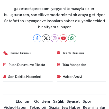
gazeteeksprescom, yepyeni temasıyla sizleri
buluştururken, sadelik ve modernizmi bir araya getiriyor.
Şatafattan kaçınıyor ve insanlara haber okuyabilecekleri
bir altyapı sunuyor.
Hava Durumu
Trafik Durumu
Puan Durumu ve Fikstür
Tüm Manşetler
Son Dakika Haberleri
Haber Arşivi
Ekonomi
Gündem
Sağlık
Siyaset
Spor
Video Haber
Teknoloji
Gaziantep Haber
Resmi İlanlar