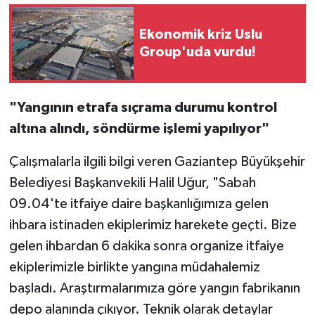
Ekonomik kriz Uslu
Group'uda vurdu!
"Yangının etrafa sıçrama durumu kontrol
altına alındı, söndürme işlemi yapılıyor"
Çalışmalarla ilgili bilgi veren Gaziantep Büyükşehir
Belediyesi Başkanvekili Halil Uğur, "Sabah
09.04'te itfaiye daire başkanlığımıza gelen
ihbara istinaden ekiplerimiz harekete geçti. Bize
gelen ihbardan 6 dakika sonra organize itfaiye
ekiplerimizle birlikte yangına müdahalemiz
başladı. Araştırmalarımıza göre yangın fabrikanın
depo alanında çıkıyor. Teknik olarak detaylar