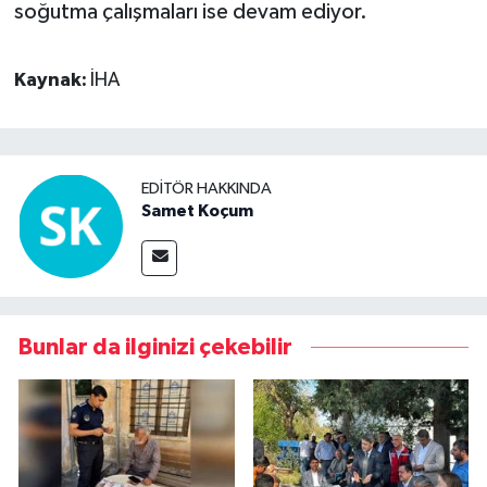
soğutma çalışmaları ise devam ediyor.
Kaynak:
İHA
EDITÖR HAKKINDA
Samet Koçum
Bunlar da ilginizi çekebilir