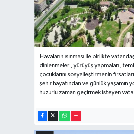
Havaların ısınması ile birlikte vatandaş
dinlenmeleri, yürüyüş yapmaları, temiz
çocuklarını sosyalleştirmenin fırsatl
şehir hayatından ve günlük yaşamın 
huzurlu zaman geçirmek isteyen vatand