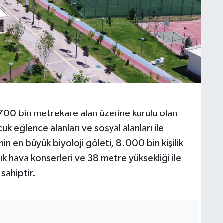
 700 bin metrekare alan üzerine kurulu olan
k eğlence alanları ve sosyal alanları ile
nin en büyük biyoloji göleti, 8.000 bin kişilik
ık hava konserleri ve 38 metre yüksekliği ile
sahiptir.