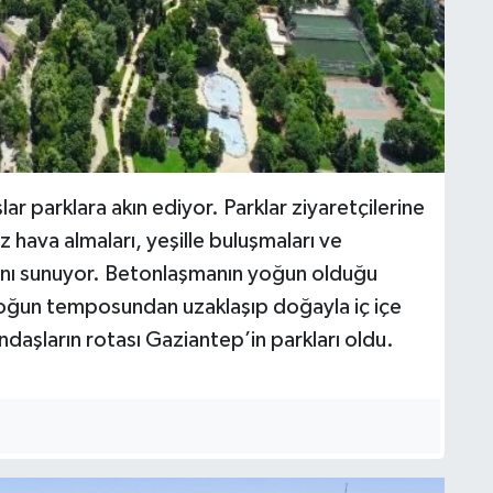
lar parklara akın ediyor. Parklar ziyaretçilerine
 hava almaları, yeşille buluşmaları ve
arını sunuyor. Betonlaşmanın yoğun olduğu
yoğun temposundan uzaklaşıp doğayla iç içe
aşların rotası Gaziantep’in parkları oldu.