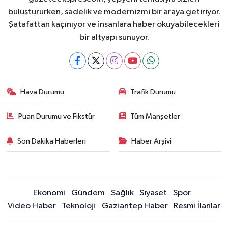
buluştururken, sadelik ve modernizmi bir araya getiriyor.
Şatafattan kaçınıyor ve insanlara haber okuyabilecekleri
bir altyapı sunuyor.
Hava Durumu
Trafik Durumu
Puan Durumu ve Fikstür
Tüm Manşetler
Son Dakika Haberleri
Haber Arşivi
Ekonomi
Gündem
Sağlık
Siyaset
Spor
Video Haber
Teknoloji
Gaziantep Haber
Resmi İlanlar