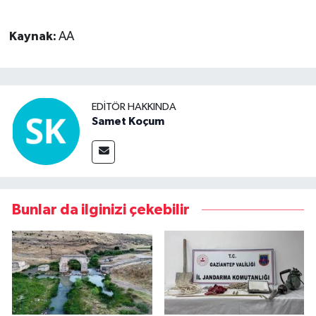
Kaynak:
AA
EDITÖR HAKKINDA
Samet Koçum
Bunlar da ilginizi çekebilir