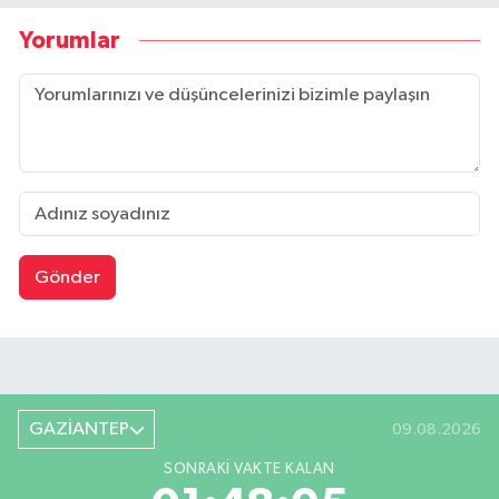
Yorumlar
Gönder
GAZİANTEP
09.08.2026
SONRAKI VAKTE KALAN