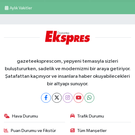
Aylık Vakitler
gazeteeksprescom, yepyeni temasıyla sizleri
buluştururken, sadelik ve modernizmi bir araya getiriyor.
Şatafattan kaçınıyor ve insanlara haber okuyabilecekleri
bir altyapı sunuyor.
Hava Durumu
Trafik Durumu
Puan Durumu ve Fikstür
Tüm Manşetler