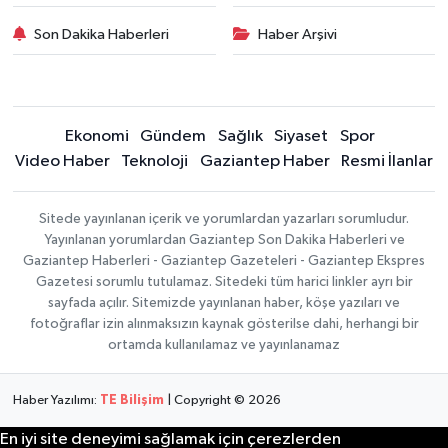
Son Dakika Haberleri
Haber Arşivi
Ekonomi
Gündem
Sağlık
Siyaset
Spor
Video Haber
Teknoloji
Gaziantep Haber
Resmi İlanlar
Sitede yayınlanan içerik ve yorumlardan yazarları sorumludur.
Yayınlanan yorumlardan Gaziantep Son Dakika Haberleri ve
Gaziantep Haberleri - Gaziantep Gazeteleri - Gaziantep Ekspres
Gazetesi sorumlu tutulamaz. Sitedeki tüm harici linkler ayrı bir
sayfada açılır. Sitemizde yayınlanan haber, köşe yazıları ve
fotoğraflar izin alınmaksızın kaynak gösterilse dahi, herhangi bir
ortamda kullanılamaz ve yayınlanamaz
Haber Yazılımı:
TE Bilişim
| Copyright © 2026
En iyi site deneyimi sağlamak için çerezlerden