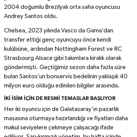
2004 doğumlu Brezilyalı orta saha oyuncusu
Andrey Santos oldu.
Chelsea, 2023 yılında Vasco da Gama’dan
transfer ettiği genç oyuncuyu önce kendi
kulübüne, ardından Nottingham Forest ve RC
Strasbourg Alsace gibi takımlara kiralık olarak
göndermişti. Geçtiğimiz sezon daha fazla süre
bulan Santos’un bonservis bedelinin yaklaşık 40
milyon euro olduğu edinilen bilgiler arasında.
İKİ İSİM İÇİN DE RESMİ TEMASLAR BAŞLIYOR
Her iki oyuncu için de Galatasaray’ın pazarlık
masasına oturmaya hazırlandığı ve fiyatları daha
makul seviyelere çekmeye çalışacağı ifade
ediliyor. Sarı-kırmızılı yönetim, bu hafta içinde