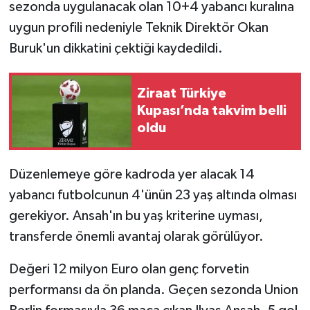
sezonda uygulanacak olan 10+4 yabancı kuralına
uygun profili nedeniyle Teknik Direktör Okan
Buruk'un dikkatini çektiği kaydedildi.
Ziraat Türkiye
Kupası’nda takvim belli
oldu
Düzenlemeye göre kadroda yer alacak 14
yabancı futbolcunun 4'ünün 23 yaş altında olması
gerekiyor. Ansah'ın bu yaş kriterine uyması,
transferde önemli avantaj olarak görülüyor.
Değeri 12 milyon Euro olan genç forvetin
performansı da ön planda. Geçen sezonda Union