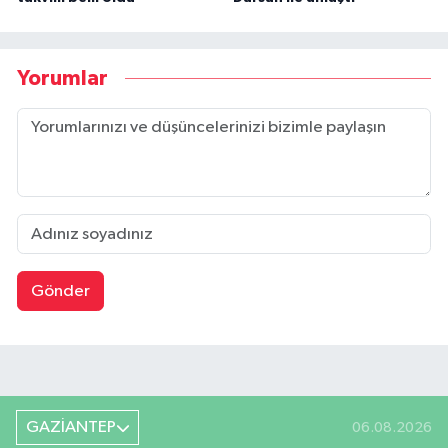
Yorumlar
Gönder
GAZİANTEP
06.08.2026