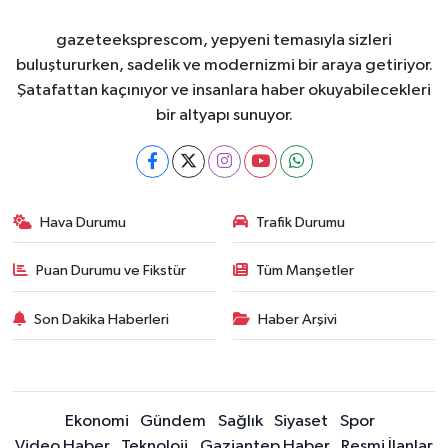
gazeteeksprescom, yepyeni temasıyla sizleri
buluştururken, sadelik ve modernizmi bir araya getiriyor.
Şatafattan kaçınıyor ve insanlara haber okuyabilecekleri
bir altyapı sunuyor.
Hava Durumu
Trafik Durumu
Puan Durumu ve Fikstür
Tüm Manşetler
Son Dakika Haberleri
Haber Arşivi
Ekonomi
Gündem
Sağlık
Siyaset
Spor
Video Haber
Teknoloji
Gaziantep Haber
Resmi İlanlar