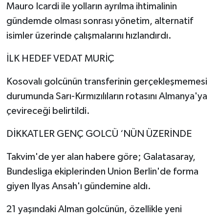
Mauro Icardi ile yolların ayrılma ihtimalinin
gündemde olması sonrası yönetim, alternatif
Video Haber
isimler üzerinde çalışmalarını hızlandırdı.
Yaşam
İLK HEDEF VEDAT MURİÇ
Yeme-İçme
Kosovalı golcünün transferinin gerçekleşmemesi
durumunda Sarı-Kırmızılıların rotasını Almanya'ya
Yemek
çevireceği belirtildi.
DİKKATLER GENÇ GOLCÜ ‘NÜN ÜZERİNDE
Takvim'de yer alan habere göre; Galatasaray,
Bundesliga ekiplerinden Union Berlin'de forma
giyen Ilyas Ansah'ı gündemine aldı.
21 yaşındaki Alman golcünün, özellikle yeni