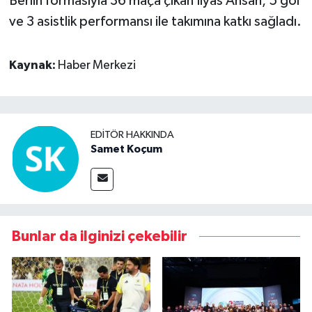
Berlin formasıyla 36 maça çıkan Ilyas Ansah, 5 gol
ve 3 asistlik performansı ile takımına katkı sağladı.
Kaynak:
Haber Merkezi
EDITÖR HAKKINDA
Samet Koçum
Bunlar da ilginizi çekebilir