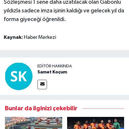
Sözleşmesi 1 sene daha uzatılacak olan Gabonlu
yıldızla sadece imza işinin kaldığı ve gelecek yıl da
forma giyeceği öğrenildi.
Kaynak:
Haber Merkezi
EDITÖR HAKKINDA
Samet Koçum
Bunlar da ilginizi çekebilir