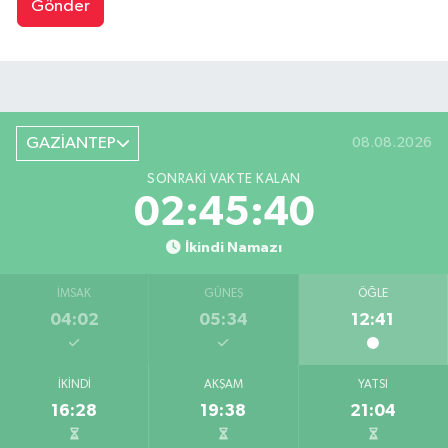
Gönder
GAZİANTEP
08.08.2026
SONRAKI VAKTE KALAN
02:45:39
İkindi Namazı
İMSAK
GÜNEŞ
ÖĞLE
04:02
05:34
12:41
İKINDI
AKŞAM
YATSI
16:28
19:38
21:04