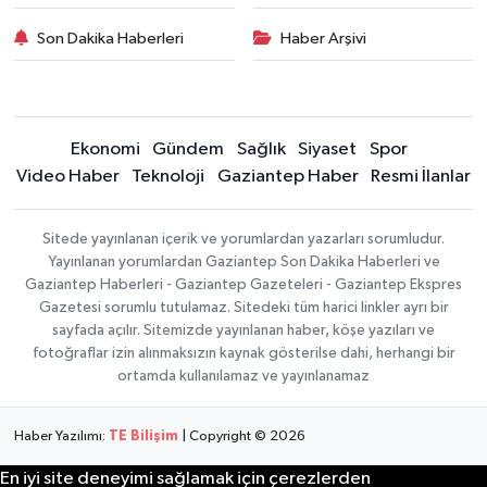
Son Dakika Haberleri
Haber Arşivi
Ekonomi
Gündem
Sağlık
Siyaset
Spor
Video Haber
Teknoloji
Gaziantep Haber
Resmi İlanlar
Sitede yayınlanan içerik ve yorumlardan yazarları sorumludur.
Yayınlanan yorumlardan Gaziantep Son Dakika Haberleri ve
Gaziantep Haberleri - Gaziantep Gazeteleri - Gaziantep Ekspres
Gazetesi sorumlu tutulamaz. Sitedeki tüm harici linkler ayrı bir
sayfada açılır. Sitemizde yayınlanan haber, köşe yazıları ve
fotoğraflar izin alınmaksızın kaynak gösterilse dahi, herhangi bir
ortamda kullanılamaz ve yayınlanamaz
Haber Yazılımı:
TE Bilişim
| Copyright © 2026
En iyi site deneyimi sağlamak için çerezlerden