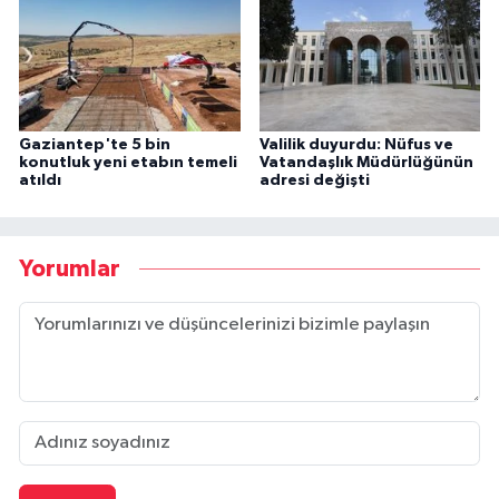
Gaziantep'te 5 bin
Valilik duyurdu: Nüfus ve
konutluk yeni etabın temeli
Vatandaşlık Müdürlüğünün
atıldı
adresi değişti
Yorumlar