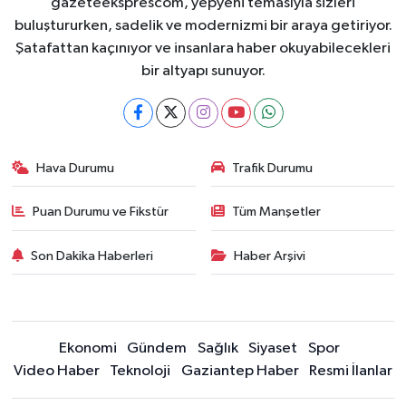
gazeteeksprescom, yepyeni temasıyla sizleri
buluştururken, sadelik ve modernizmi bir araya getiriyor.
Şatafattan kaçınıyor ve insanlara haber okuyabilecekleri
bir altyapı sunuyor.
Hava Durumu
Trafik Durumu
Puan Durumu ve Fikstür
Tüm Manşetler
Son Dakika Haberleri
Haber Arşivi
Ekonomi
Gündem
Sağlık
Siyaset
Spor
Video Haber
Teknoloji
Gaziantep Haber
Resmi İlanlar