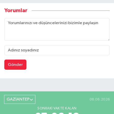
Yorumlar
Gönder
GAZİANTEP
08.08.2026
SONRAKI VAKTE KALAN