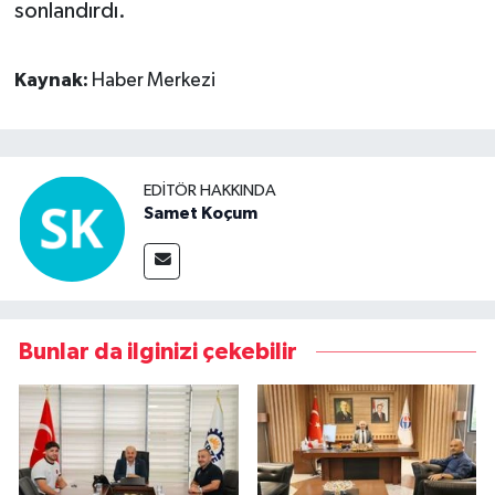
sonlandırdı.
Kaynak:
Haber Merkezi
EDITÖR HAKKINDA
Samet Koçum
Bunlar da ilginizi çekebilir