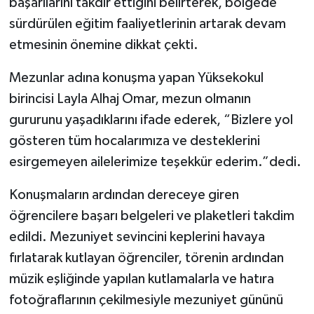
başarılarını takdir ettiğini belirterek, bölgede
sürdürülen eğitim faaliyetlerinin artarak devam
etmesinin önemine dikkat çekti.
Mezunlar adına konuşma yapan Yüksekokul
birincisi Layla Alhaj Omar, mezun olmanın
gururunu yaşadıklarını ifade ederek, “Bizlere yol
gösteren tüm hocalarımıza ve desteklerini
esirgemeyen ailelerimize teşekkür ederim.”dedi.
Konuşmaların ardından dereceye giren
öğrencilere başarı belgeleri ve plaketleri takdim
edildi. Mezuniyet sevincini keplerini havaya
fırlatarak kutlayan öğrenciler, törenin ardından
müzik eşliğinde yapılan kutlamalarla ve hatıra
fotoğraflarının çekilmesiyle mezuniyet gününü