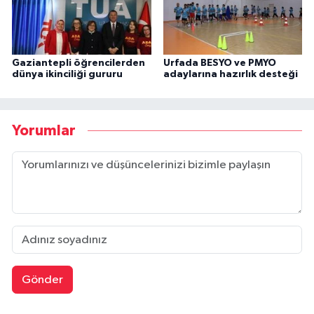
Gaziantepli öğrencilerden
Urfada BESYO ve PMYO
dünya ikinciliği gururu
adaylarına hazırlık desteği
Yorumlar
Gönder