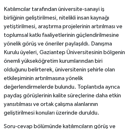
Katılımcılar tarafından üniversite-sanayi iş
birliğinin geliştirilmesi, nitelikli insan kaynağı
yetiştirilmesi, araştırma projelerinin artırılması ve
toplumsal katkı faaliyetlerinin güçlendirilmesine
yönelik görüş ve öneriler paylaşıldı. Danışma
Kurulu üyeleri, Gaziantep Üniversitesinin bölgenin
önemli yükseköğretim kurumlarından biri
olduğunu belirterek, üniversitenin şehirle olan
etkileşiminin artırılmasına yönelik
değerlendirmelerde bulundu. Toplantıda ayrıca
paydaş görüşlerinin kalite süreçlerine daha etkin
yansıtılması ve ortak çalışma alanlarının
geliştirilmesi konuları üzerinde duruldu.
Soru-cevap bölümünde katılımcıların görüş ve