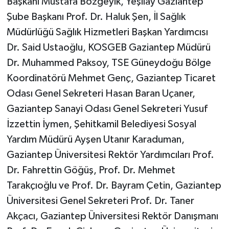
Başkanı Mustafa Bozgeyik, Yeşilay Gaziantep
Şube Başkanı Prof. Dr. Haluk Şen, İl Sağlık
Müdürlüğü Sağlık Hizmetleri Başkan Yardımcısı
Dr. Said Ustaoğlu, KOSGEB Gaziantep Müdürü
Dr. Muhammed Paksoy, TSE Güneydoğu Bölge
Koordinatörü Mehmet Genç, Gaziantep Ticaret
Odası Genel Sekreteri Hasan Baran Uçaner,
Gaziantep Sanayi Odası Genel Sekreteri Yusuf
İzzettin İymen, Şehitkamil Belediyesi Sosyal
Yardım Müdürü Ayşen Utanır Karaduman,
Gaziantep Üniversitesi Rektör Yardımcıları Prof.
Dr. Fahrettin Göğüş, Prof. Dr. Mehmet
Tarakçıoğlu ve Prof. Dr. Bayram Çetin, Gaziantep
Üniversitesi Genel Sekreteri Prof. Dr. Taner
Akçacı, Gaziantep Üniversitesi Rektör Danışmanı