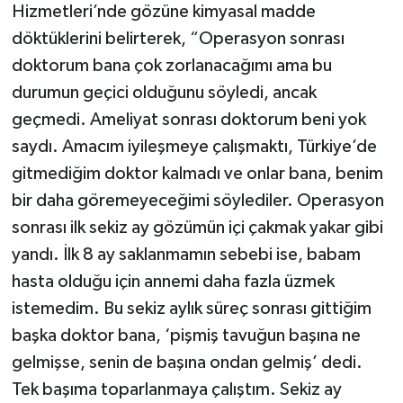
Hizmetleri’nde gözüne kimyasal madde
döktüklerini belirterek, “Operasyon sonrası
doktorum bana çok zorlanacağımı ama bu
durumun geçici olduğunu söyledi, ancak
geçmedi. Ameliyat sonrası doktorum beni yok
saydı. Amacım iyileşmeye çalışmaktı, Türkiye’de
gitmediğim doktor kalmadı ve onlar bana, benim
bir daha göremeyeceğimi söylediler. Operasyon
sonrası ilk sekiz ay gözümün içi çakmak yakar gibi
yandı. İlk 8 ay saklanmamın sebebi ise, babam
hasta olduğu için annemi daha fazla üzmek
istemedim. Bu sekiz aylık süreç sonrası gittiğim
başka doktor bana, ‘pişmiş tavuğun başına ne
gelmişse, senin de başına ondan gelmiş’ dedi.
Tek başıma toparlanmaya çalıştım. Sekiz ay