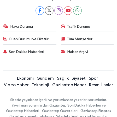
Hava Durumu
Trafik Durumu
Puan Durumu ve Fikstür
Tüm Manşetler
Son Dakika Haberleri
Haber Arşivi
Ekonomi
Gündem
Sağlık
Siyaset
Spor
Video Haber
Teknoloji
Gaziantep Haber
Resmi İlanlar
Sitede yayınlanan içerik ve yorumlardan yazarları sorumludur.
Yayınlanan yorumlardan Gaziantep Son Dakika Haberleri ve
Gaziantep Haberleri - Gaziantep Gazeteleri - Gaziantep Ekspres
Gazetesi sorumlu tutulamaz. Sitedeki tüm harici linkler ayrı bir