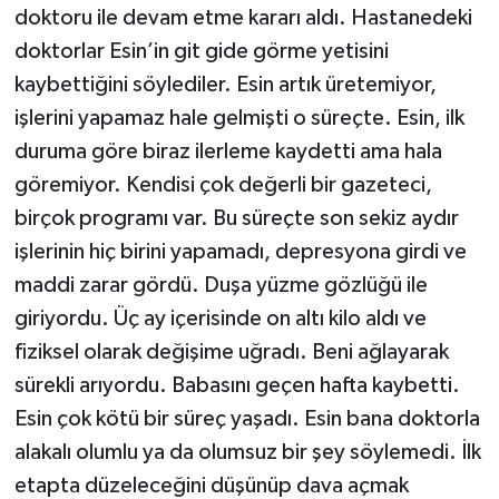
doktoru ile devam etme kararı aldı. Hastanedeki
doktorlar Esin’in git gide görme yetisini
kaybettiğini söylediler. Esin artık üretemiyor,
işlerini yapamaz hale gelmişti o süreçte. Esin, ilk
duruma göre biraz ilerleme kaydetti ama hala
göremiyor. Kendisi çok değerli bir gazeteci,
birçok programı var. Bu süreçte son sekiz aydır
işlerinin hiç birini yapamadı, depresyona girdi ve
maddi zarar gördü. Duşa yüzme gözlüğü ile
giriyordu. Üç ay içerisinde on altı kilo aldı ve
fiziksel olarak değişime uğradı. Beni ağlayarak
sürekli arıyordu. Babasını geçen hafta kaybetti.
Esin çok kötü bir süreç yaşadı. Esin bana doktorla
alakalı olumlu ya da olumsuz bir şey söylemedi. İlk
etapta düzeleceğini düşünüp dava açmak