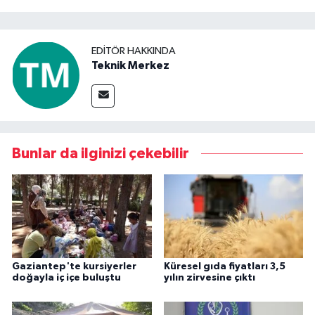
EDITÖR HAKKINDA
Teknik Merkez
Bunlar da ilginizi çekebilir
Gaziantep'te kursiyerler
Küresel gıda fiyatları 3,5
doğayla iç içe buluştu
yılın zirvesine çıktı