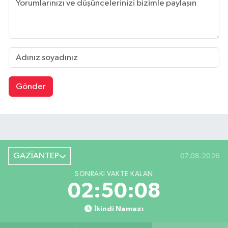
Gönder
GAZİANTEP
07.08.2026
SONRAKI VAKTE KALAN
02:50:08
İkindi Namazı