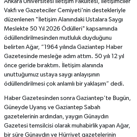
Ankara Üniversitesi İletişim Fakültesi, İletişimciler
Vakfı ve Gazeteciler Cemiyeti'nin destekleriyle
düzenlenen "İletişim Alanındaki Ustalara Saygı
Meslekte 50 Yıl 2026 Ödülleri" kapsamında
ödüllendirilmesinden mutluluk duyduğunu
belirten Ağar, “1964 yılında Gaziantep Haber
Gazetesinde mesleğe adım attım. 50 yılı 12 yıl
önce geride bıraktım. İletişim alanında
unuttuğumuz ustaya saygı anlayışının
ödüllendirilmesi çok anlamlı bir yaklaşım” dedi.
Haber Gazetesinden sonra Gaziantep’te Bugün,
Güneyde Uyanış ve Gaziantep Sabah
gazetelerinin ardından, yaygın Günaydın
Gazetesi temsilcisi olarak muhabirlik yapan Ağar,
bir süre Günaydın ve Hürriyet gazetelerinin