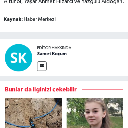
Altunol, Yaşar Ahmet Hızarcı ve Yazgülü Aldoğan.
Kaynak:
Haber Merkezi
EDITÖR HAKKINDA
Samet Koçum
Bunlar da ilginizi çekebilir