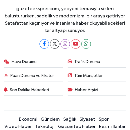
gazeteeksprescom, yepyeni temasıyla sizleri
buluştururken, sadelik ve modernizmi bir araya getiriyor.
Şatafattan kaçınıyor ve insanlara haber okuyabilecekleri
bir altyapı sunuyor.
Hava Durumu
Trafik Durumu
Puan Durumu ve Fikstür
Tüm Manşetler
Son Dakika Haberleri
Haber Arşivi
Ekonomi
Gündem
Sağlık
Siyaset
Spor
Video Haber
Teknoloji
Gaziantep Haber
Resmi İlanlar