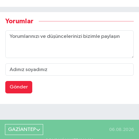
Yorumlar
Gönder
GAZİANTEP
06.08.2026