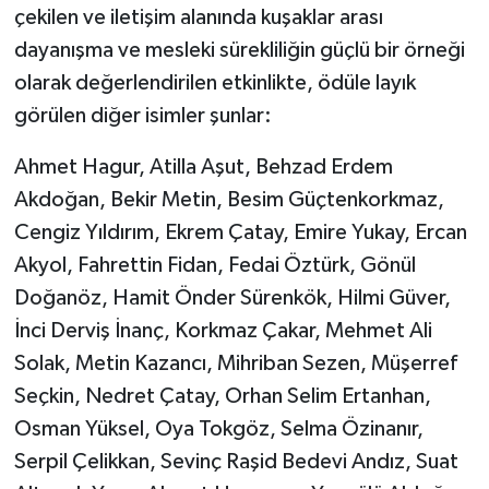
çekilen ve iletişim alanında kuşaklar arası
dayanışma ve mesleki sürekliliğin güçlü bir örneği
olarak değerlendirilen etkinlikte, ödüle layık
görülen diğer isimler şunlar:
Ahmet Hagur, Atilla Aşut, Behzad Erdem
Akdoğan, Bekir Metin, Besim Güçtenkorkmaz,
Cengiz Yıldırım, Ekrem Çatay, Emire Yukay, Ercan
Akyol, Fahrettin Fidan, Fedai Öztürk, Gönül
Doğanöz, Hamit Önder Sürenkök, Hilmi Güver,
İnci Derviş İnanç, Korkmaz Çakar, Mehmet Ali
Solak, Metin Kazancı, Mihriban Sezen, Müşerref
Seçkin, Nedret Çatay, Orhan Selim Ertanhan,
Osman Yüksel, Oya Tokgöz, Selma Özinanır,
Serpil Çelikkan, Sevinç Raşid Bedevi Andız, Suat