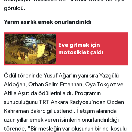
görüldü.
Yarım asırlık emek onurlandırıldı
Eve gitmek için
motosiklet çaldı
Ödül töreninde Yusuf Ağar'ın yanı sıra Yazgülü
Aldoğan, Orhan Selim Ertanhan, Oya Tokgöz ve
Atilla Aşut da ödüllerini aldı. Programın
sunuculuğunu TRT Ankara Radyosu'ndan Özden
Kahraman Bakırcıgil üstlendi. İletişim alanında
uzun yıllar emek veren isimlerin onurlandırıldığı
törende, "Bir mesleğin var oluşunun birinci koşulu