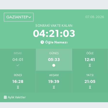
GAZİANTEP
07.08.2026
SONRAKI VAKTE KALAN
04:21:02
Öğle Namazı
İMSAK
GÜNEŞ
ÖĞLE
04:01
05:33
12:41
İKINDI
AKŞAM
YATSI
16:28
19:39
21:05
Aylık Vakitler