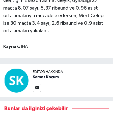
Geçtiğimiz sezon Samet Geyik, oynadığı 27
maçta 8.07 sayı, 5.37 ribaund ve 0.96 asist
ortalamalarıyla mücadele ederken, Mert Celep
ise 30 maçta 3.4 sayı, 2.6 ribaund ve 0.9 asist
ortalamaları yakaladı.
Kaynak:
İHA
EDITÖR HAKKINDA
Samet Koçum
Bunlar da ilginizi çekebilir