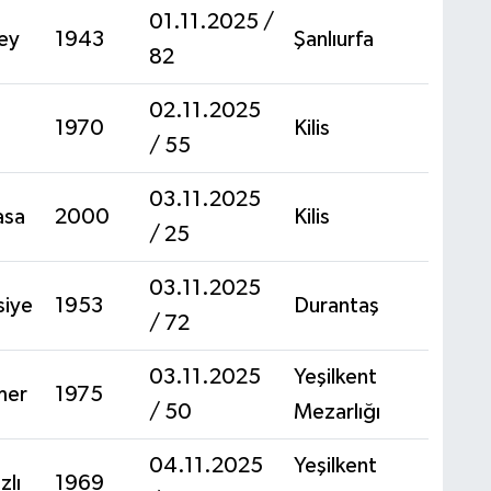
01.11.2025 /
ey
1943
Şanlıurfa
82
02.11.2025
1970
Kilis
/ 55
03.11.2025
asa
2000
Kilis
/ 25
03.11.2025
siye
1953
Durantaş
/ 72
03.11.2025
Yeşilkent
mer
1975
/ 50
Mezarlığı
04.11.2025
Yeşilkent
zlı
1969