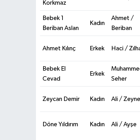
Korkmaz
Bebek 1
Ahmet /
Kadın
Beriban Aslan
Beriban
Ahmet Kılınç
Erkek
Haci / Zılh
Bebek El
Muhamme
Erkek
Cevad
Seher
Zeycan Demir
Kadın
Ali / Zeyn
Döne Yıldırım
Kadın
Ali / Ayşe