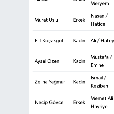
Meryem
Nasan /
Murat Uslu
Erkek
Hatice
Elif Koçakgöl
Kadın
Ali / Hate
Mustafa /
Aysel Özen
Kadın
Emine
İsmail /
Zeliha Yağmur
Kadın
Keziban
Memet Ali
Necip Gövce
Erkek
Hayriye