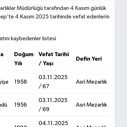
rlıklar Müdürlüğü tarafından 4 Kasım günlük
ntep'te 4 Kasım 2025 tarihinde vefat edenlerin
ını kaybedenler listesi
na
Doğum
Vefat Tarihi
Defin Yeri
Yılı
/ Yaşı
03.11.2025
yişe
1958
Asri Mezarlık
/ 67
03.11.2025
ndü
1956
Asri Mezarlık
/ 69
04.11.2025