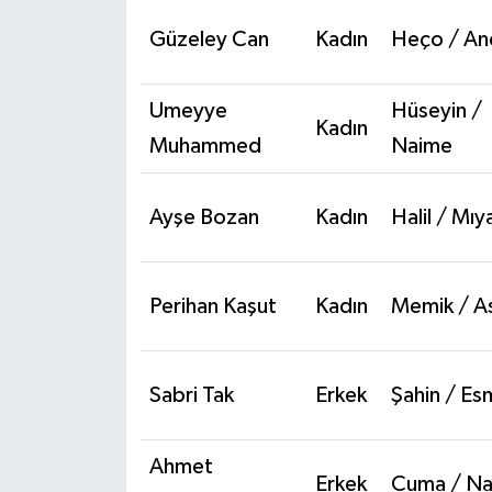
Güzeley Can
Kadın
Heço / An
Umeyye
Hüseyin /
Kadın
Muhammed
Naime
Ayşe Bozan
Kadın
Halil / Mıy
Perihan Kaşut
Kadın
Memik / A
Sabri Tak
Erkek
Şahin / Es
Ahmet
Erkek
Cuma / Na