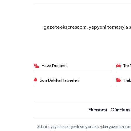
gazeteeksprescom, yepyeni temasıyla sizl
Hava Durumu
Tra
Son Dakika Haberleri
Hab
Ekonomi
Gündem
Sitede yayınlanan içerik ve yorumlardan yazarları 