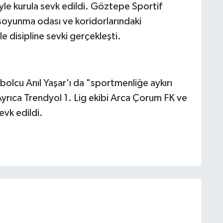
yle kurula sevk edildi. Göztepe Sportif
soyunma odası ve koridorlarındaki
e disipline sevki gerçekleşti.
olcu Anıl Yaşar'ı da "sportmenliğe aykırı
Ayrıca Trendyol 1. Lig ekibi Arca Çorum FK ve
evk edildi.