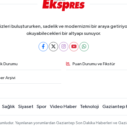
eri buluştururken, sadelik ve modernizmi bir araya getiriyor
okuyabilecekleri bir altyapı sunuyor.
fik Durumu
Puan Durumu ve Fikstür
er Arşivi
Sağlık
Siyaset
Spor
Video Haber
Teknoloji
Gaziantep 
sorumludur. Yayınlanan yorumlardan Gaziantep Son Dakika Haberleri ve Gaz