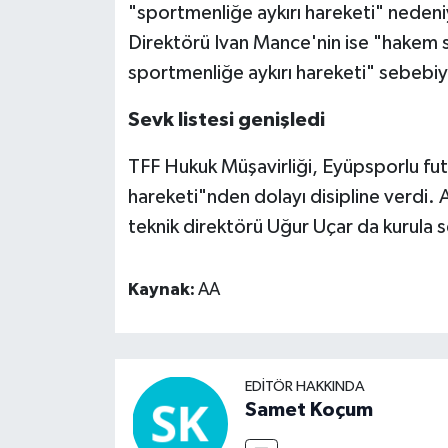
"sportmenliğe aykırı hareketi" nedeni
Direktörü Ivan Mance'nin ise "hakem 
sportmenliğe aykırı hareketi" sebebiyl
Sevk listesi genişledi
TFF Hukuk Müşavirliği, Eyüpsporlu futb
hareketi"nden dolayı disipline verdi. 
teknik direktörü Uğur Uçar da kurula s
Kaynak:
AA
EDITÖR HAKKINDA
Samet Koçum