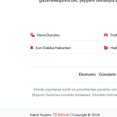
gazeteeksprescom, yepyeni temasıyla sizl
Hava Durumu
Tra
Son Dakika Haberleri
Hab
Ekonomi
Gündem
Sitede yayınlanan içerik ve yorumlardan yazarları 
Ekspres Gazetesi sorumlu tutulamaz. Sitedeki tüm harici
Haber Yazılımı:
TE Bilişim
| Copyright © 2026