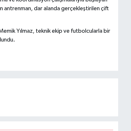
n antrenman, dar alanda gerçekleştirilen çift
emik Yılmaz, teknik ekip ve futbolcularla bir
lundu.