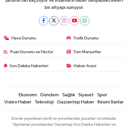
Şatafattan kaçınıyor ve insanlara haber okuyabilecekleri
bir altyapı sunuyor.
Hava Durumu
Trafik Durumu
Puan Durumu ve Fikstür
Tüm Manşetler
Son Dakika Haberleri
Haber Arşivi
Ekonomi
Gündem
Sağlık
Siyaset
Spor
Video Haber
Teknoloji
Gaziantep Haber
Resmi İlanlar
Sitede yayınlanan içerik ve yorumlardan yazarları sorumludur.
Yayınlanan yorumlardan Gaziantep Son Dakika Haberleri ve