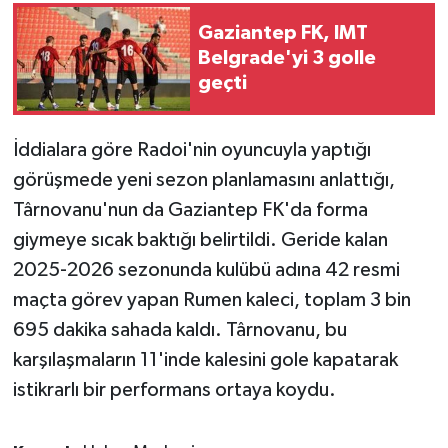
Gaziantep FK, IMT
Belgrade'yi 3 golle
geçti
İddialara göre Radoi'nin oyuncuyla yaptığı
görüşmede yeni sezon planlamasını anlattığı,
Târnovanu'nun da Gaziantep FK'da forma
giymeye sıcak baktığı belirtildi. Geride kalan
2025-2026 sezonunda kulübü adına 42 resmi
maçta görev yapan Rumen kaleci, toplam 3 bin
695 dakika sahada kaldı. Târnovanu, bu
karşılaşmaların 11'inde kalesini gole kapatarak
istikrarlı bir performans ortaya koydu.