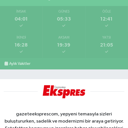
İMSAK
GÜNEŞ
ÖĞLE
04:01
05:33
12:41
İKINDI
AKŞAM
YATSI
16:28
19:39
21:05
Aylık Vakitler
gazeteeksprescom, yepyeni temasıyla sizleri
buluştururken, sadelik ve modernizmi bir araya getiriyor.