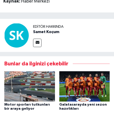
Kaynak:
Haber Merkezi
EDITÖR HAKKINDA
Samet Koçum
Bunlar da ilginizi çekebilir
Motor sporları tutkunları
Galatasarayda yeni sezon
bir araya geliyor
hazırlıkları