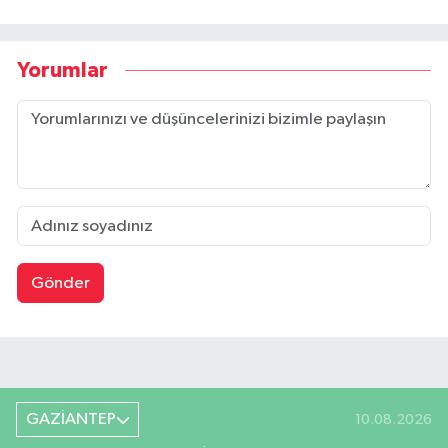
Yorumlar
Gönder
GAZİANTEP
10.08.2026