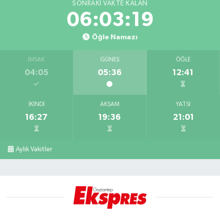
SONRAKI VAKTE KALAN
06:03:19
Öğle Namazı
İMSAK
GÜNEŞ
ÖĞLE
04:05
05:36
12:41
İKINDI
AKŞAM
YATSI
16:27
19:36
21:01
Aylık Vakitler