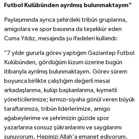
Futbol Kulübünden ayrılmış bulunmaktayım"
Paylaşımında ayrıca şehirdeki tribün gruplarına,
amigolara ve spor basınına da teşekkür eden
Cuma Yıldız, mesajında şu ifadeleri kullandı:
"7 yıldır gururla görev yaptığım Gaziantep Futbol
Kulübünden, gördüğüm lüzum üzerine bugün
itibarıyla ayrılmış bulunmaktayım. Görev sürem
boyunca birlikte çalıştığım değerli mesai
arkadaşlarıma, kulüp başkanlarıma, kıymetli
yöneticilerimize; kırmızı-siyaha gönül veren büyük
taraftarımıza, tribün liderlerimize, amigo
ağabeylerime ve şehrimizin güzide spor
yazarlarına sonsuz şükranlarımı ve saygılarımı
sunuyorum. Hepinizi Allah'a emanet ediyorum.