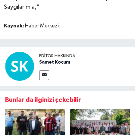
Saygılarımla,"
Kaynak:
Haber Merkezi
EDITÖR HAKKINDA
Samet Koçum
Bunlar da ilginizi çekebilir