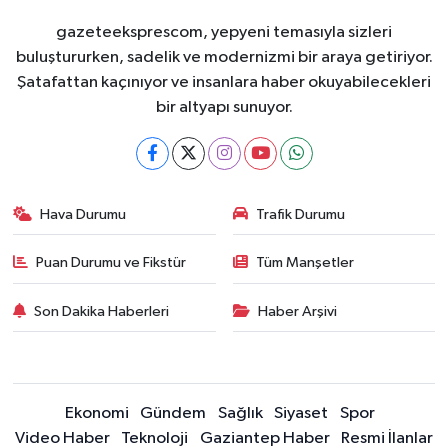
gazeteeksprescom, yepyeni temasıyla sizleri
buluştururken, sadelik ve modernizmi bir araya getiriyor.
Şatafattan kaçınıyor ve insanlara haber okuyabilecekleri
bir altyapı sunuyor.
Hava Durumu
Trafik Durumu
Puan Durumu ve Fikstür
Tüm Manşetler
Son Dakika Haberleri
Haber Arşivi
Ekonomi
Gündem
Sağlık
Siyaset
Spor
Video Haber
Teknoloji
Gaziantep Haber
Resmi İlanlar