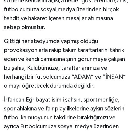
sözlerle kendisini açıkça hedef gösteren bu şahıs,
futbolcumuza sosyal medya üzerinden birçok
tehdit ve hakaret içeren mesajlar atılmasına
sebep olmuştur.
Gittiği her stadyumda yapmış olduğu
provokasyonlarla rakip takım taraftarlarını tahrik
eden ve kendi camiasına şirin görünmeye çalışan
bu şahıs, Kulübümüze, taraftarlarımıza ve
herhangi bir futbolcumuza “ADAM” ve “İNSAN”
olmayı öğretecek durumda değildir.
İrfancan Eğribayat isimli şahsın, sportmenliğe,
spor ahlakına ve fair play ilkelerine aykırı sözlerini
futbol kamuoyunun takdirine bıraktığımızı ve
ayrıca Futbolcumuza sosyal medya üzerinden