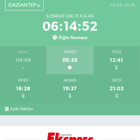
GAZİANTEP
09.08.2026
SONRAKI VAKTE KALAN
06:14:51
Öğle Namazı
İMSAK
GÜNEŞ
ÖĞLE
04:04
05:35
12:41
İKINDI
AKŞAM
YATSI
16:28
19:37
21:03
Aylık Vakitler