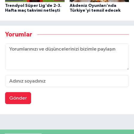
Trendyol Süper Lig'de 2-3.
Akdeniz Oyunları'nda
Hafta maç takvimi netleşti
Türkiye'yi temsil edecek
Yorumlar
Gönder