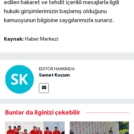
edilen hakaret ve tehdit içerikli mesajlarla ilgili
hukuki girişimlerimizin başlamış olduğunu
kamuoyunun bilgisine saygılarımızla sunarız.
Kaynak:
Haber Merkezi
EDITÖR HAKKINDA
Samet Koçum
Bunlar da ilginizi çekebilir