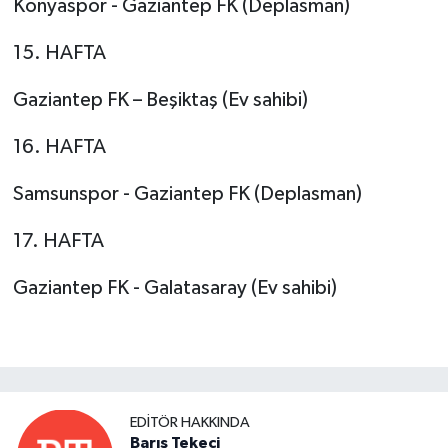
Konyaspor - Gaziantep FK (Deplasman)
15. HAFTA
Gaziantep FK – Beşiktaş (Ev sahibi)
16. HAFTA
Samsunspor - Gaziantep FK (Deplasman)
17. HAFTA
Gaziantep FK - Galatasaray (Ev sahibi)
EDITÖR HAKKINDA
Barış Tekeci