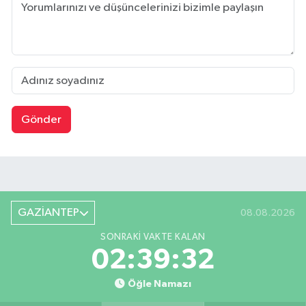
Gönder
GAZİANTEP
08.08.2026
SONRAKI VAKTE KALAN
02:39:32
Öğle Namazı