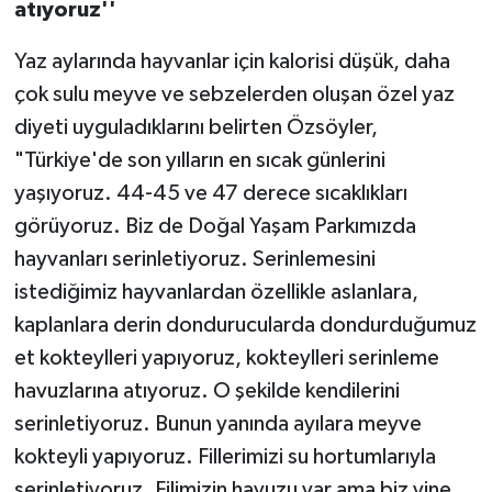
atıyoruz''
Yaz aylarında hayvanlar için kalorisi düşük, daha
çok sulu meyve ve sebzelerden oluşan özel yaz
diyeti uyguladıklarını belirten Özsöyler,
"Türkiye'de son yılların en sıcak günlerini
yaşıyoruz. 44-45 ve 47 derece sıcaklıkları
görüyoruz. Biz de Doğal Yaşam Parkımızda
hayvanları serinletiyoruz. Serinlemesini
istediğimiz hayvanlardan özellikle aslanlara,
kaplanlara derin dondurucularda dondurduğumuz
et kokteylleri yapıyoruz, kokteylleri serinleme
havuzlarına atıyoruz. O şekilde kendilerini
serinletiyoruz. Bunun yanında ayılara meyve
kokteyli yapıyoruz. Fillerimizi su hortumlarıyla
serinletiyoruz. Filimizin havuzu var ama biz yine