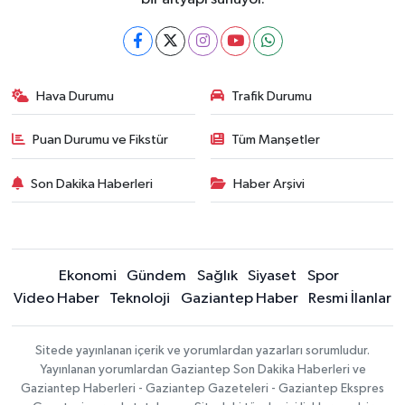
Hava Durumu
Trafik Durumu
Puan Durumu ve Fikstür
Tüm Manşetler
Son Dakika Haberleri
Haber Arşivi
Ekonomi
Gündem
Sağlık
Siyaset
Spor
Video Haber
Teknoloji
Gaziantep Haber
Resmi İlanlar
Sitede yayınlanan içerik ve yorumlardan yazarları sorumludur.
Yayınlanan yorumlardan Gaziantep Son Dakika Haberleri ve
Gaziantep Haberleri - Gaziantep Gazeteleri - Gaziantep Ekspres