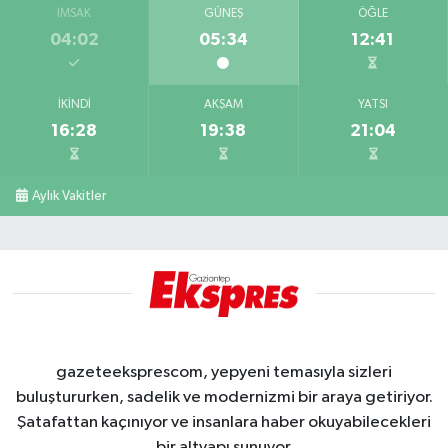
İMSAK
GÜNEŞ
ÖĞLE
04:02
05:34
12:41
İKINDI
AKŞAM
YATSI
16:28
19:38
21:04
Aylık Vakitler
gazeteeksprescom, yepyeni temasıyla sizleri
buluştururken, sadelik ve modernizmi bir araya getiriyor.
Şatafattan kaçınıyor ve insanlara haber okuyabilecekleri
bir altyapı sunuyor.