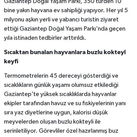
Gaziantep Doğal Yaşam Parkı, 350 türden 10
bine yakın hayvana ev sahipliği yapıyor. Her yıl 5
Video Haber
milyonu aşkın yerli ve yabancı turistin ziyaret
ettiği Gaziantep Doğal Yaşam Parkı'nda geçen
Yaşam
yıla istinaden tedbirler arttırıldı.
Yeme-İçme
Sıcaktan bunalan hayvanlara buzlu kokteyl
keyfi
Yemek
Termometrelerin 45 dereceyi gösterdiği ve
sıcaklıkların günlük yaşamı olumsuz etkilediği
Gaziantep'te yüksek sıcaklıklarda hayvanlar
ekipler tarafından havuz ve su fıskiyelerinin yanı
sıra yaz diyetlerine uygun, kalorisi düşük
meyvelerden oluşan buzlu kokteyli ile
serinletiliyor. Görevliler özel hazırlanmış buz