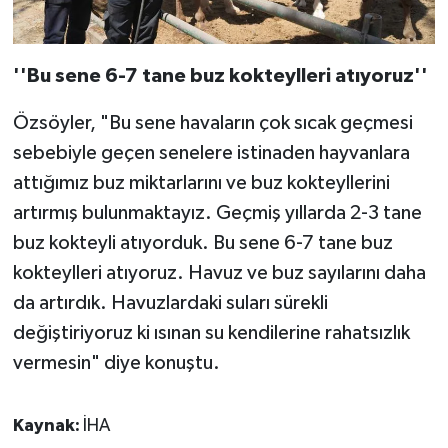
''Bu sene 6-7 tane buz kokteylleri atıyoruz''
Özsöyler, "Bu sene havaların çok sıcak geçmesi
sebebiyle geçen senelere istinaden hayvanlara
attığımız buz miktarlarını ve buz kokteyllerini
artırmış bulunmaktayız. Geçmiş yıllarda 2-3 tane
buz kokteyli atıyorduk. Bu sene 6-7 tane buz
kokteylleri atıyoruz. Havuz ve buz sayılarını daha
da artırdık. Havuzlardaki suları sürekli
değiştiriyoruz ki ısınan su kendilerine rahatsızlık
vermesin" diye konuştu.
Kaynak:
İHA