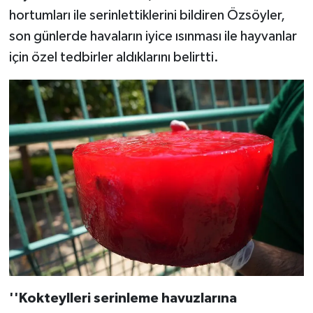
hortumları ile serinlettiklerini bildiren Özsöyler,
son günlerde havaların iyice ısınması ile hayvanlar
için özel tedbirler aldıklarını belirtti.
''Kokteylleri serinleme havuzlarına