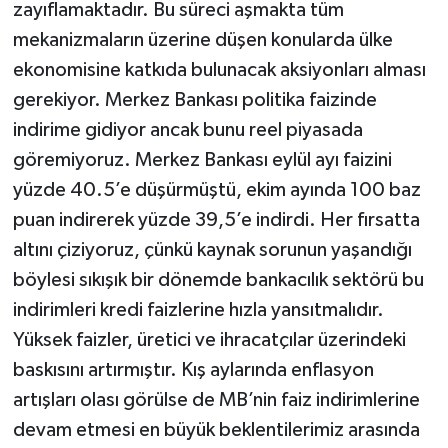
zayıflamaktadır. Bu süreci aşmakta tüm
mekanizmaların üzerine düşen konularda ülke
ekonomisine katkıda bulunacak aksiyonları alması
gerekiyor. Merkez Bankası politika faizinde
indirime gidiyor ancak bunu reel piyasada
göremiyoruz. Merkez Bankası eylül ayı faizini
yüzde 40.5’e düşürmüştü, ekim ayında 100 baz
puan indirerek yüzde 39,5’e indirdi. Her fırsatta
altını çiziyoruz, çünkü kaynak sorunun yaşandığı
böylesi sıkışık bir dönemde bankacılık sektörü bu
indirimleri kredi faizlerine hızla yansıtmalıdır.
Yüksek faizler, üretici ve ihracatçılar üzerindeki
baskısını artırmıştır. Kış aylarında enflasyon
artışları olası görülse de MB’nin faiz indirimlerine
devam etmesi en büyük beklentilerimiz arasında