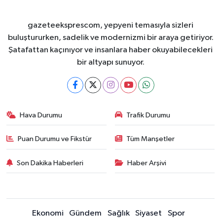
gazeteeksprescom, yepyeni temasıyla sizleri
buluştururken, sadelik ve modernizmi bir araya getiriyor.
Şatafattan kaçınıyor ve insanlara haber okuyabilecekleri
bir altyapı sunuyor.
Hava Durumu
Trafik Durumu
Puan Durumu ve Fikstür
Tüm Manşetler
Son Dakika Haberleri
Haber Arşivi
Ekonomi
Gündem
Sağlık
Siyaset
Spor