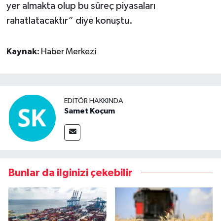
yer almakta olup bu süreç piyasaları
rahatlatacaktır” diye konuştu.
Kaynak:
Haber Merkezi
EDITÖR HAKKINDA
Samet Koçum
Bunlar da ilginizi çekebilir