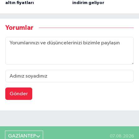
altın fiyatları
indirim geliyor
Yorumlar
Gönder
GAZİANTEP
07.08.2026