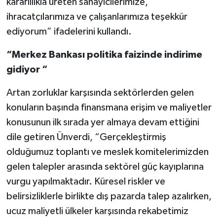
kararlılıkla üreten sanayicilerimize,
ihracatçılarımıza ve çalışanlarımıza teşekkür
ediyorum” ifadelerini kullandı.
“Merkez Bankası politika faizinde indirime
gidiyor “
Artan zorluklar karşısında sektörlerden gelen
konuların başında finansmana erişim ve maliyetler
konusunun ilk sırada yer almaya devam ettiğini
dile getiren Ünverdi, “Gerçekleştirmiş
olduğumuz toplantı ve meslek komitelerimizden
gelen talepler arasında sektörel güç kayıplarına
vurgu yapılmaktadır. Küresel riskler ve
belirsizliklerle birlikte dış pazarda talep azalırken,
ucuz maliyetli ülkeler karşısında rekabetimiz