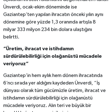
Ünverdi, ocak-ekim döneminde ise
Video Haber
Gaziantep’ten yapılan ihracatın önceki yılın aynı
dönemine göre yüzde 1,3 oranında artışla 8
Yaşam
milyar 333 milyon 234 bin dolara ulaştığını
belirtti.
Yeme-İçme
“Üretim, ihracat ve istihdamın
Yemek
sürdürülebilirliği için olağanüstü mücadele
veriyoruz“
Gaziantep’in hem aylık hem dönem ihracatında
6’ncı sırada yer aldığını kaydeden Ünverdi, “İş
dünyası olarak tüm gücümüzle üretim, ihracat ve
istihdamın sürdürülebilirliği için olağanüstü
mücadele veriyoruz. Alın teri ve büyük bir