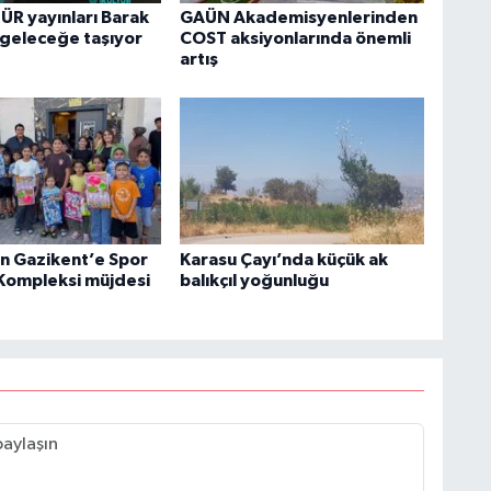
R yayınları Barak
GAÜN Akademisyenlerinden
 geleceğe taşıyor
COST aksiyonlarında önemli
artış
n Gazikent’e Spor
Karasu Çayı’nda küçük ak
 Kompleksi müjdesi
balıkçıl yoğunluğu