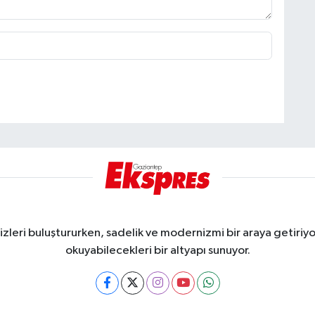
eri buluştururken, sadelik ve modernizmi bir araya getiriyor
okuyabilecekleri bir altyapı sunuyor.