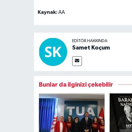
Kaynak:
AA
EDITÖR HAKKINDA
Samet Koçum
Bunlar da ilginizi çekebilir