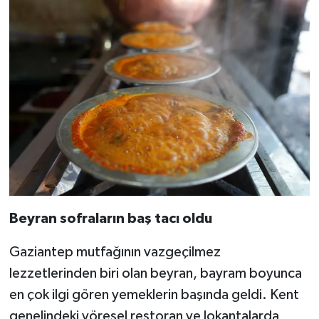
Beyran sofraların baş tacı oldu
Gaziantep mutfağının vazgeçilmez
lezzetlerinden biri olan beyran, bayram boyunca
en çok ilgi gören yemeklerin başında geldi. Kent
genelindeki yöresel restoran ve lokantalarda