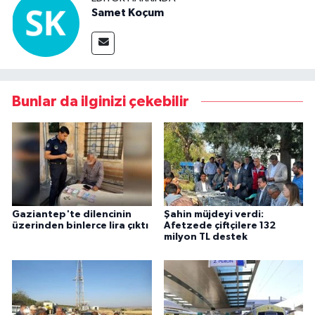
Samet Koçum
Bunlar da ilginizi çekebilir
Gaziantep'te dilencinin
Şahin müjdeyi verdi:
üzerinden binlerce lira çıktı
Afetzede çiftçilere 132
milyon TL destek