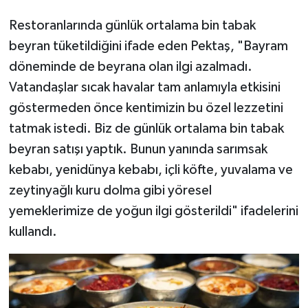
Restoranlarında günlük ortalama bin tabak
beyran tüketildiğini ifade eden Pektaş, "Bayram
döneminde de beyrana olan ilgi azalmadı.
Vatandaşlar sıcak havalar tam anlamıyla etkisini
göstermeden önce kentimizin bu özel lezzetini
tatmak istedi. Biz de günlük ortalama bin tabak
beyran satışı yaptık. Bunun yanında sarımsak
kebabı, yenidünya kebabı, içli köfte, yuvalama ve
zeytinyağlı kuru dolma gibi yöresel
yemeklerimize de yoğun ilgi gösterildi" ifadelerini
kullandı.