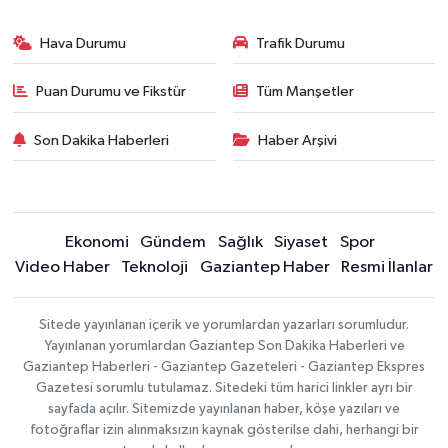
Hava Durumu
Trafik Durumu
Puan Durumu ve Fikstür
Tüm Manşetler
Son Dakika Haberleri
Haber Arşivi
Ekonomi
Gündem
Sağlık
Siyaset
Spor
Video Haber
Teknoloji
Gaziantep Haber
Resmi İlanlar
Sitede yayınlanan içerik ve yorumlardan yazarları sorumludur.
Yayınlanan yorumlardan Gaziantep Son Dakika Haberleri ve
Gaziantep Haberleri - Gaziantep Gazeteleri - Gaziantep Ekspres
Gazetesi sorumlu tutulamaz. Sitedeki tüm harici linkler ayrı bir
sayfada açılır. Sitemizde yayınlanan haber, köşe yazıları ve
fotoğraflar izin alınmaksızın kaynak gösterilse dahi, herhangi bir