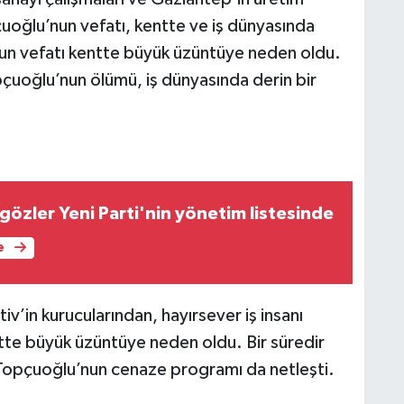
pçuoğlu’nun vefatı, kentte ve iş dünyasında
un vefatı kentte büyük üzüntüye neden oldu.
pçuoğlu’nun ölümü, iş dünyasında derin bir
gözler Yeni Parti'nin yönetim listesinde
e
in kurucularından, hayırsever iş insanı
te büyük üzüntüye neden oldu. Bir süredir
Topçuoğlu’nun cenaze programı da netleşti.