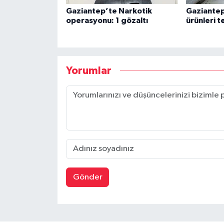
Gaziantep’te Narkotik
Gaziantep
operasyonu: 1 gözaltı
ürünleri t
Yorumlar
Gönder