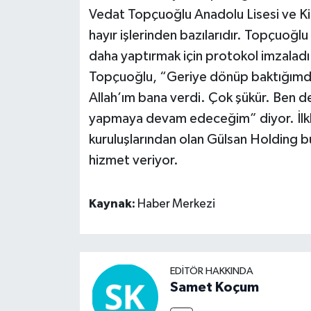
Vedat Topçuoğlu Anadolu Lisesi ve Kili
hayır işlerinden bazılarıdır. Topçuoğlu 
daha yaptırmak için protokol imzaladı. 
Topçuoğlu, “Geriye dönüp baktığımd
Allah’ım bana verdi. Çok şükür. Ben de
yapmaya devam edeceğim” diyor. İlkleri 
kuruluşlarından olan Gülsan Holding bu
hizmet veriyor.
Kaynak:
Haber Merkezi
EDITÖR HAKKINDA
Samet Koçum