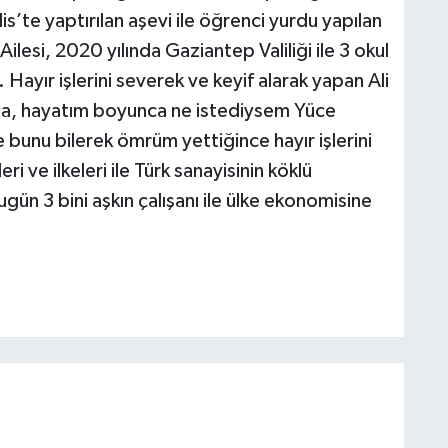
s’te yaptırılan aşevi ile öğrenci yurdu yapılan
Ailesi, 2020 yılında Gaziantep Valiliği ile 3 okul
Hayır işlerini severek ve keyif alarak yapan Ali
a, hayatım boyunca ne istediysem Yüce
 bunu bilerek ömrüm yettiğince hayır işlerini
ve ilkeleri ile Türk sanayisinin köklü
gün 3 bini aşkın çalışanı ile ülke ekonomisine