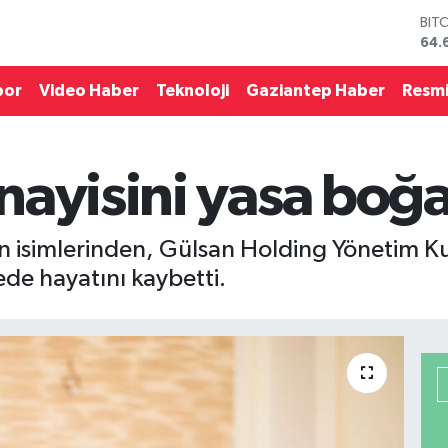
DO
47,
EU
55,
por
Video Haber
Teknoloji
Gaziantep Haber
Resmi
STE
64,
GRA
651
nayisini yasa boğa
BİS
13.
BIT
64.
n isimlerinden, Gülsan Holding Yönetim Kur
de hayatını kaybetti.