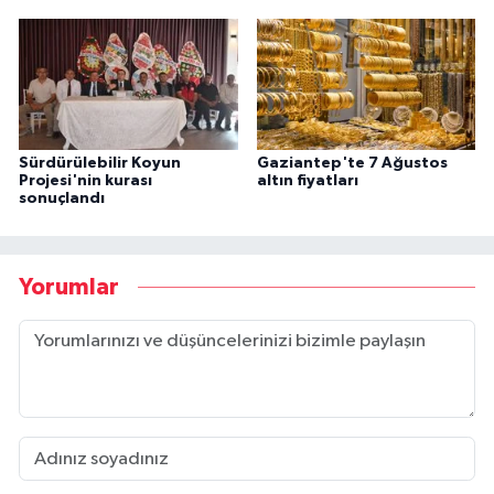
Sürdürülebilir Koyun
Gaziantep'te 7 Ağustos
Projesi'nin kurası
altın fiyatları
sonuçlandı
Yorumlar