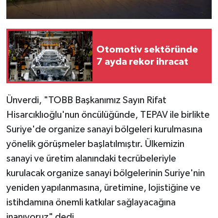
Otomotiv sektöründe
7 ayda rekor ihracat
Ünverdi, "TOBB Başkanımız Sayın Rifat
Hisarcıklıoğlu'nun öncülüğünde, TEPAV ile birlikte
Suriye'de organize sanayi bölgeleri kurulmasına
yönelik görüşmeler başlatılmıştır. Ülkemizin
sanayi ve üretim alanındaki tecrübeleriyle
kurulacak organize sanayi bölgelerinin Suriye'nin
yeniden yapılanmasına, üretimine, lojistiğine ve
istihdamına önemli katkılar sağlayacağına
inanıyoruz" dedi.