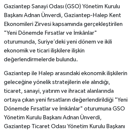
Gaziantep Sanayi Odası (GSO) Yönetim Kurulu
Video Haber
Başkanı Adnan Ünverdi, Gaziantep-Halep Kent
Ekonomileri Zirvesi kapsamında gerçekleştirilen
Yaşam
"Yeni Dönemde Fırsatlar ve İmkânlar"
oturumunda, Suriye’deki yeni dönem ve ikili
Yeme-İçme
ekonomik ve ticari ilişkilere ilişkin
Yemek
değerlendirmelerde bulundu.
Gaziantep ile Halep arasındaki ekonomik ilişkilerin
geleceğine yönelik stratejilerin ele alındığı,
ticaret, sanayi, yatırım ve ihracat alanlarında
ortaya çıkan yeni fırsatların değerlendirildiği "Yeni
Dönemde Fırsatlar ve İmkânlar" oturumuna GSO
Yönetim Kurulu Başkanı Adnan Ünverdi,
Gaziantep Ticaret Odası Yönetim Kurulu Başkanı