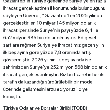
Gaziantep'in Türkiye genelinde Suriye'ye en fazla
ihracat gerçekleştiren il konumunda bulunduğunu
söyleyen Ünverdi, “Gaziantep'ten 2025 yılında
gerçekleştirilen 10 milyar 145 milyon dolarlık
ihracat içerisinde Suriye'nin payı yüzde 6,4 ile
652 milyon 986 bin dolar olmuştur. Bölgesel
şartlara rağmen Suriye'ye ihracatımız geçen yılın
ilk beş ayına göre yüzde 7,8 oranında artış
göstermiştir. 2026 yılının ilk beş ayında ise
şehrimizden Suriye'ye 252 milyon 568 bin dolarlık
ihracat gerçekleştirilmiştir. Biz bu ticaretin her iki
tarafın da kazandığı sürdürülebilir bir model
üzerinde gelişmesini arzu ediyoruz" diye
konuştu.
Türkiye Odalar ve Borsalar Birliği (TOBB)