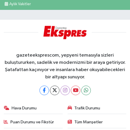
Aylık Vakitler
gazeteeksprescom, yepyeni temasıyla sizleri
buluştururken, sadelik ve modernizmi bir araya getiriyor.
Şatafattan kaçınıyor ve insanlara haber okuyabilecekleri
bir altyapı sunuyor.
Hava Durumu
Trafik Durumu
Puan Durumu ve Fikstür
Tüm Manşetler