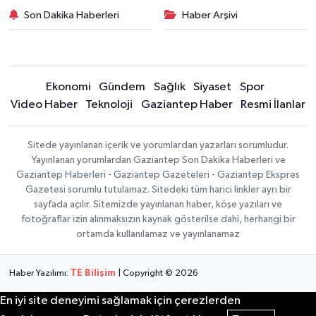
Son Dakika Haberleri
Haber Arşivi
Ekonomi
Gündem
Sağlık
Siyaset
Spor
Video Haber
Teknoloji
Gaziantep Haber
Resmi İlanlar
Sitede yayınlanan içerik ve yorumlardan yazarları sorumludur.
Yayınlanan yorumlardan Gaziantep Son Dakika Haberleri ve
Gaziantep Haberleri - Gaziantep Gazeteleri - Gaziantep Ekspres
Gazetesi sorumlu tutulamaz. Sitedeki tüm harici linkler ayrı bir
sayfada açılır. Sitemizde yayınlanan haber, köşe yazıları ve
fotoğraflar izin alınmaksızın kaynak gösterilse dahi, herhangi bir
ortamda kullanılamaz ve yayınlanamaz
Haber Yazılımı:
TE Bilişim
| Copyright © 2026
En iyi site deneyimi sağlamak için çerezlerden