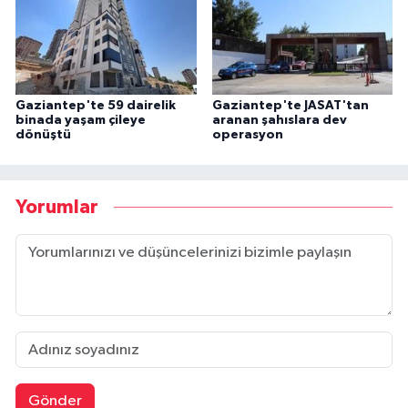
Gaziantep'te 59 dairelik
Gaziantep'te JASAT'tan
binada yaşam çileye
aranan şahıslara dev
dönüştü
operasyon
Yorumlar
Gönder