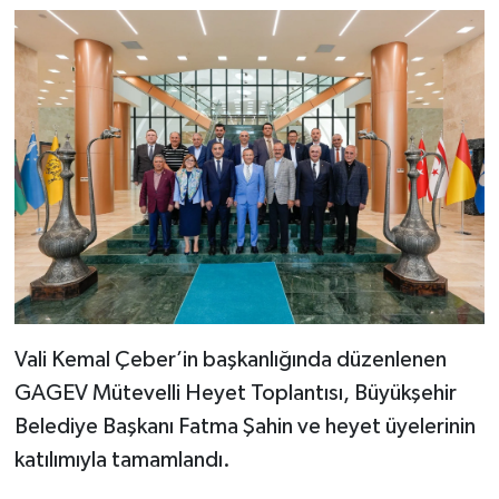
Video Haber
Yaşam
Yeme-İçme
Yemek
Vali Kemal Çeber’in başkanlığında düzenlenen
GAGEV Mütevelli Heyet Toplantısı, Büyükşehir
Belediye Başkanı Fatma Şahin ve heyet üyelerinin
katılımıyla tamamlandı.