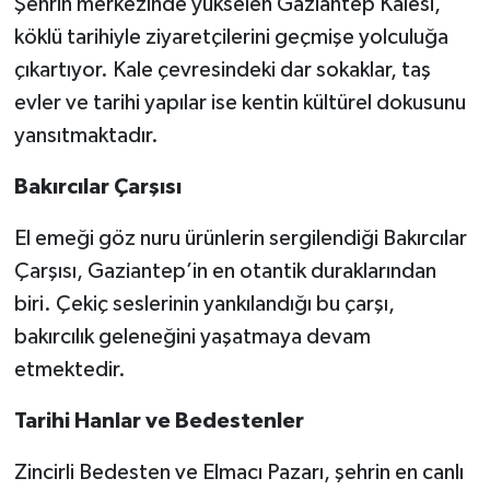
Şehrin merkezinde yükselen Gaziantep Kalesi,
köklü tarihiyle ziyaretçilerini geçmişe yolculuğa
çıkartıyor. Kale çevresindeki dar sokaklar, taş
evler ve tarihi yapılar ise kentin kültürel dokusunu
yansıtmaktadır.
Bakırcılar Çarşısı
El emeği göz nuru ürünlerin sergilendiği Bakırcılar
Çarşısı, Gaziantep’in en otantik duraklarından
biri. Çekiç seslerinin yankılandığı bu çarşı,
bakırcılık geleneğini yaşatmaya devam
etmektedir.
Tarihi Hanlar ve Bedestenler
Zincirli Bedesten ve Elmacı Pazarı, şehrin en canlı