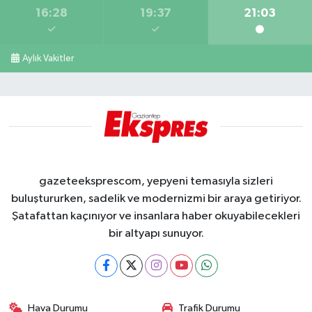
16:28
19:37
21:03
Aylık Vakitler
gazeteeksprescom, yepyeni temasıyla sizleri
buluştururken, sadelik ve modernizmi bir araya getiriyor.
Şatafattan kaçınıyor ve insanlara haber okuyabilecekleri
bir altyapı sunuyor.
Hava Durumu
Trafik Durumu