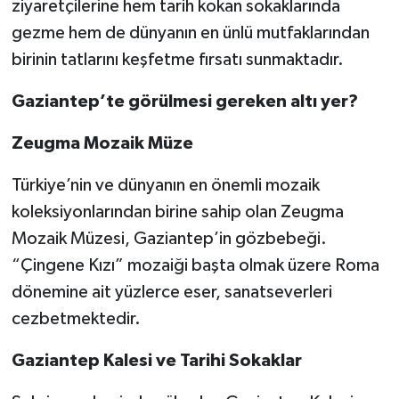
ziyaretçilerine hem tarih kokan sokaklarında
gezme hem de dünyanın en ünlü mutfaklarından
Video Haber
birinin tatlarını keşfetme fırsatı sunmaktadır.
Yaşam
Gaziantep’te görülmesi gereken altı yer?
Yeme-İçme
Zeugma Mozaik Müze
Yemek
Türkiye’nin ve dünyanın en önemli mozaik
koleksiyonlarından birine sahip olan Zeugma
Mozaik Müzesi, Gaziantep’in gözbebeği.
“Çingene Kızı” mozaiği başta olmak üzere Roma
dönemine ait yüzlerce eser, sanatseverleri
cezbetmektedir.
Gaziantep Kalesi ve Tarihi Sokaklar