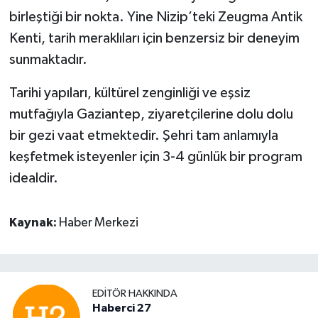
birleştiği bir nokta. Yine Nizip’teki Zeugma Antik
Kenti, tarih meraklıları için benzersiz bir deneyim
sunmaktadır.
Tarihi yapıları, kültürel zenginliği ve eşsiz
mutfağıyla Gaziantep, ziyaretçilerine dolu dolu
bir gezi vaat etmektedir. Şehri tam anlamıyla
keşfetmek isteyenler için 3-4 günlük bir program
idealdir.
Kaynak:
Haber Merkezi
EDITÖR HAKKINDA
Haberci 27