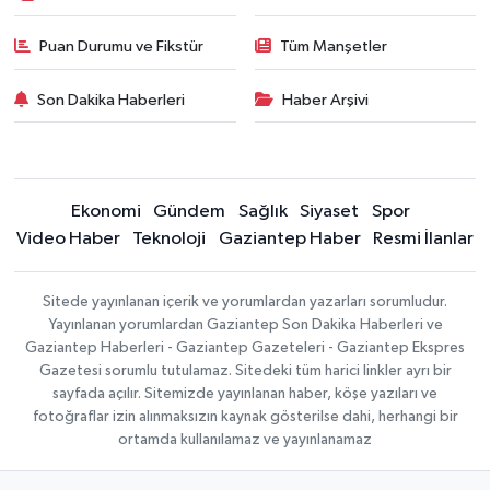
Puan Durumu ve Fikstür
Tüm Manşetler
Son Dakika Haberleri
Haber Arşivi
Ekonomi
Gündem
Sağlık
Siyaset
Spor
Video Haber
Teknoloji
Gaziantep Haber
Resmi İlanlar
Sitede yayınlanan içerik ve yorumlardan yazarları sorumludur.
Yayınlanan yorumlardan Gaziantep Son Dakika Haberleri ve
Gaziantep Haberleri - Gaziantep Gazeteleri - Gaziantep Ekspres
Gazetesi sorumlu tutulamaz. Sitedeki tüm harici linkler ayrı bir
sayfada açılır. Sitemizde yayınlanan haber, köşe yazıları ve
fotoğraflar izin alınmaksızın kaynak gösterilse dahi, herhangi bir
ortamda kullanılamaz ve yayınlanamaz