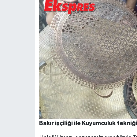
Bakır işçiliği ile Kuyumculuk tekni