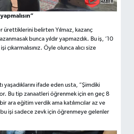
e yapmalısın”
 ürettiklerini belirten Yılmaz, kazanç
azanmasak bunca yıldır yapmazdık. Bu iş, ‘10
işi çıkarmalısınız. Öyle olunca alıcı size
.
ı yaşadıklarını ifade eden usta, “Şimdiki
or. Bu tip zanaatleri öğrenmek için en geç 8
ir ara eğitim verdik ama katılımcılar az ve
bu işi sadece zevk için öğrenmeye gelenler