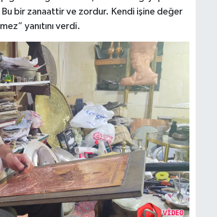
 Bu bir zanaattir ve zordur. Kendi işine değer
ez” yanıtını verdi.