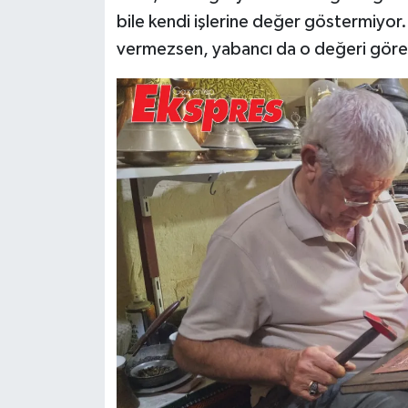
bile kendi işlerine değer göstermiyor.
vermezsen, yabancı da o değeri görem