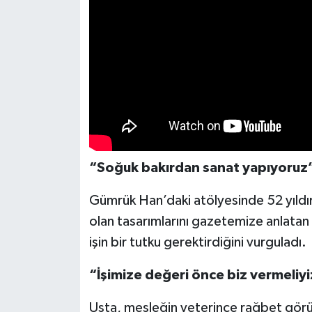
“Soğuk bakırdan sanat yapıyoruz
Gümrük Han’daki atölyesinde 52 yıldır
olan tasarımlarını gazetemize anlatan Ha
işin bir tutku gerektirdiğini vurguladı.
“İşimize değeri önce biz vermeliyi
Usta, mesleğin yeterince rağbet gör