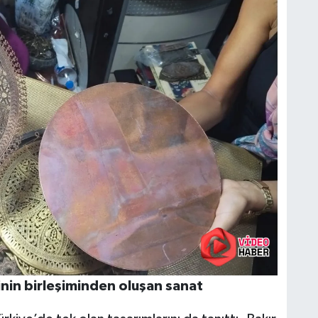
ğinin birleşiminden oluşan sanat