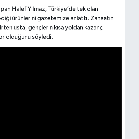
yapan Halef Yılmaz, Türkiye’de tek olan
lediği ürünlerini gazetemize anlattı. Zanaatın
irten usta, gençlerin kısa yoldan kazanç
or olduğunu söyledi.