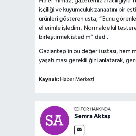
Halef Yılmaz, gazetemiz aracılığıyla Tü
işçiliği ve kuyumculuk zanaatını birleşti
ürünleri gösteren usta, “Bunu görenle
ellerimle işledim. Normalde kıl testere
birleştirmek istedim” dedi.
Gaziantep’in bu değerli ustası, hem me
yaşatılması gerekliliğini anlatarak, 
Kaynak:
Haber Merkezi
EDITÖR HAKKINDA
Semra Aktaş